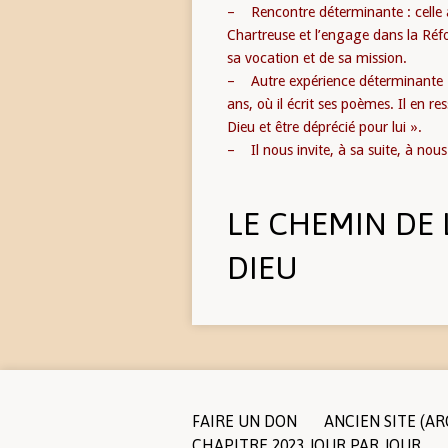
– Rencontre déterminante : celle a
Chartreuse et l’engage dans la Ré
sa vocation et de sa mission.
– Autre expérience déterminante :
ans, où il écrit ses poèmes. Il en r
Dieu et être déprécié pour lui ».
– Il nous invite, à sa suite, à nous
LE CHEMIN DE 
DIEU
FAIRE UN DON
ANCIEN SITE (AR
CHAPITRE 2023 JOUR PAR JOUR