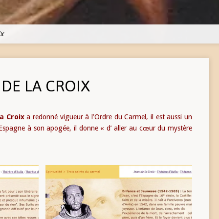
ix
 DE LA CROIX
a Croix
a redonné vigueur à l’Ordre du Carmel, il est aussi un
 Espagne à son apogée, il donne « d’ aller au cœur du mystère