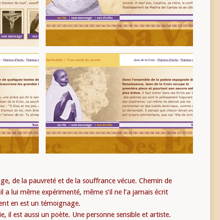
e, de la pauvreté et de la souffrance vécue. Chemin de
’il a lui même expérimenté, même s’il ne l’a jamais écrit
ent en est un témoignage.
 il est aussi un poète. Une personne sensible et artiste.