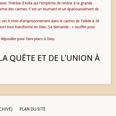
vec Thérèse d’Avila qui l’empêche de rentrer à la grande
forme des carmes. C’est un tournant et un épanouissement de
 ses 9 mois d’emprisonnement dans le cachot de Tolède à 36
essort tout transformé en Dieu. Sa demande : « souffrir pour
 dépouiller pour faire place à Dieu.
LA QUÊTE ET DE L’UNION À
CHIVÉ)
PLAN DU SITE