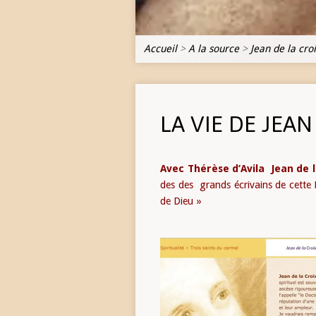
Accueil
>
A la source
>
Jean de la cro
LA VIE DE JEAN
Avec Thérèse d’Avila Jean de l
des des grands écrivains de cette
de Dieu »