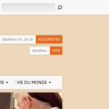
Rechercher
Matthieu 16, 24-28
AUJOURD'HUI
Matthieu
HIER
RE
VIE DU MONDE