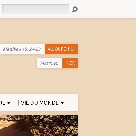
Rechercher
Matthieu 16, 24-28
AUJOURD'HUI
Matthieu
HIER
RE
VIE DU MONDE