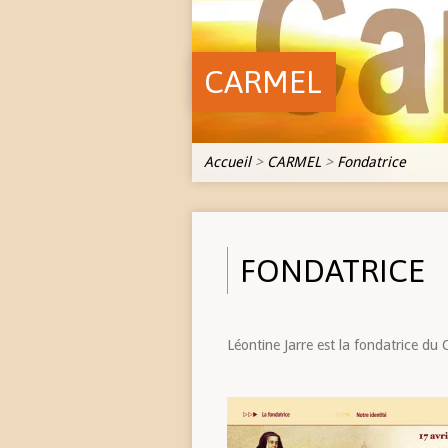
CARMEL
Accueil
>
CARMEL
>
Fondatrice
FONDATRICE
Léontine Jarre est la fondatrice du