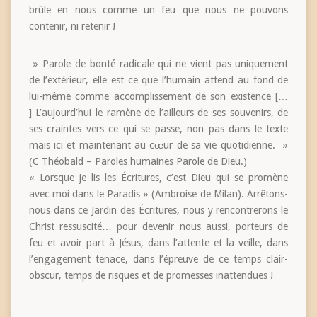
brûle en nous comme un feu que nous ne pouvons
contenir, ni retenir !
» Parole de bonté radicale qui ne vient pas uniquement
de l’extérieur, elle est ce que l’humain attend au fond de
lui-même comme accomplissement de son existence […
] L’aujourd’hui le ramène de l’ailleurs de ses souvenirs, de
ses craintes vers ce qui se passe, non pas dans le texte
mais ici et maintenant au cœur de sa vie quotidienne. »
(C Théobald – Paroles humaines Parole de Dieu.)
« Lorsque je lis les Écritures, c’est Dieu qui se promène
avec moi dans le Paradis » (Ambroise de Milan). Arrêtons-
nous dans ce Jardin des Écritures, nous y rencontrerons le
Christ ressuscité… pour devenir nous aussi, porteurs de
feu et avoir part à Jésus, dans l’attente et la veille, dans
l’engagement tenace, dans l’épreuve de ce temps clair-
obscur, temps de risques et de promesses inattendues !