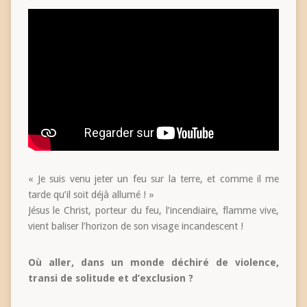
« Je suis venu jeter un feu sur la terre, et comme il me
tarde qu’il soit déjà allumé ! »
Jésus le Christ, porteur du feu, l’incendiaire, flamme vive,
vient baliser l’horizon de son visage incandescent !
Où aller, dans un monde déchiré de violence,
transi de solitude et d’exclusion ?