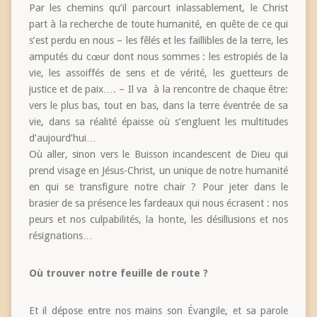
Par les chemins qu’il parcourt inlassablement, le Christ
part à la recherche de toute humanité, en quête de ce qui
s’est perdu en nous – les fêlés et les faillibles de la terre, les
amputés du cœur dont nous sommes : les estropiés de la
vie, les assoiffés de sens et de vérité, les guetteurs de
justice et de paix…. – Il va à la rencontre de chaque être:
vers le plus bas, tout en bas, dans la terre éventrée de sa
vie, dans sa réalité épaisse où s’engluent les multitudes
d’aujourd’hui…
Où aller, sinon vers le Buisson incandescent de Dieu qui
prend visage en Jésus-Christ, un unique de notre humanité
en qui se transfigure notre chair ? Pour jeter dans le
brasier de sa présence les fardeaux qui nous écrasent : nos
peurs et nos culpabilités, la honte, les désillusions et nos
résignations…
Où trouver notre feuille de route ?
Et il dépose entre nos mains son Évangile, et sa parole