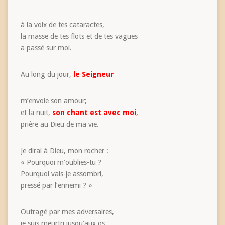
à la voix de tes cataractes,
la masse de tes flots et de tes vagues
a passé sur moi.
Au long du jour,
le Seigneur
m’envoie son amour;
et la nuit,
son chant est avec moi
,
prière au Dieu de ma vie.
Je dirai à Dieu, mon rocher :
« Pourquoi m’oublies-tu ?
Pourquoi vais-je assombri,
pressé par l’ennemi ? »
Outragé par mes adversaires,
je suis meurtri jusqu’aux os,