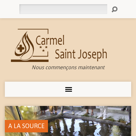
Rechercher
Nous commençons maintenant
A LA SOURCE