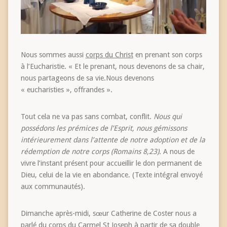
Nous sommes aussi
corps du Christ
en prenant son corps
à l’Eucharistie. « Et le prenant, nous devenons de sa chair,
nous partageons de sa vie.Nous devenons
« eucharisties », offrandes ».
Tout cela ne va pas sans combat, conflit.
Nous qui
possédons les prémices de l’Esprit, nous gémissons
intérieurement dans l’attente de notre adoption et de la
rédemption de notre corps (Romains 8,23).
A nous de
vivre l’instant présent pour accueillir le don permanent de
Dieu, celui de la vie en abondance. (Texte intégral envoyé
aux communautés).
Dimanche après-midi, sœur Catherine de Coster nous a
parlé du
corps du Carmel St Joseph
à partir de sa double