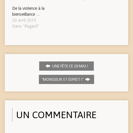
De la violence à la
bienveillance …
20 avril 2015
Dans "Regard"
UNE FÊTE CE 29 MAI !
"MONSIEUR ST ESPRIT !"
UN COMMENTAIRE