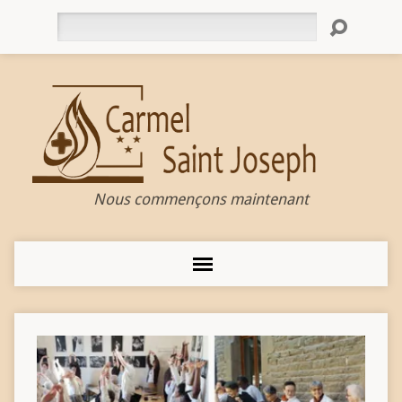
Rechercher
Nous commençons maintenant