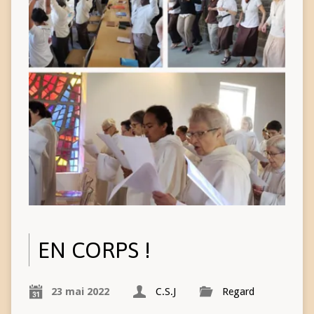
EN CORPS !
23 mai 2022
C.S.J
Regard