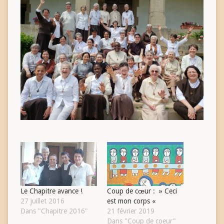
Le Chapitre avance !
Coup de cœur : » Ceci
27 juillet 2016
est mon corps «
Dans "Chapitre 2016"
21 février 2019
Dans "Coup de coeur"