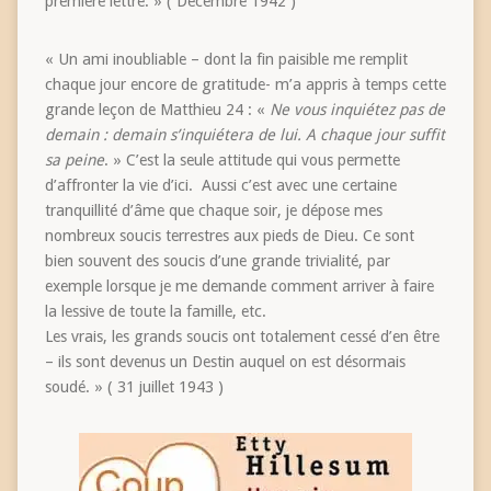
première lettre. » ( Décembre 1942 )
« Un ami inoubliable – dont la fin paisible me remplit
chaque jour encore de gratitude- m’a appris à temps cette
grande leçon de Matthieu 24 : «
Ne vous inquiétez pas de
demain : demain s’inquiétera de lui. A chaque jour suffit
sa peine
. » C’est la seule attitude qui vous permette
d’affronter la vie d’ici. Aussi c’est avec une certaine
tranquillité d’âme que chaque soir, je dépose mes
nombreux soucis terrestres aux pieds de Dieu. Ce sont
bien souvent des soucis d’une grande trivialité, par
exemple lorsque je me demande comment arriver à faire
la lessive de toute la famille, etc.
Les vrais, les grands soucis ont totalement cessé d’en être
– ils sont devenus un Destin auquel on est désormais
soudé. » ( 31 juillet 1943 )