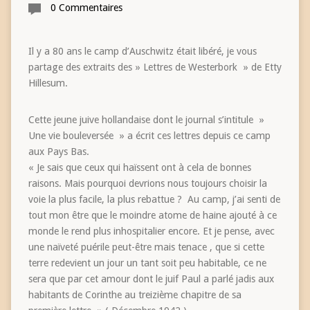
0 Commentaires
Il y a 80 ans le camp d’Auschwitz était libéré, je vous
partage des extraits des » Lettres de Westerbork » de Etty
Hillesum.
Cette jeune juive hollandaise dont le journal s’intitule »
Une vie bouleversée » a écrit ces lettres depuis ce camp
aux Pays Bas.
« Je sais que ceux qui haïssent ont à cela de bonnes
raisons. Mais pourquoi devrions nous toujours choisir la
voie la plus facile, la plus rebattue ? Au camp, j’ai senti de
tout mon être que le moindre atome de haine ajouté à ce
monde le rend plus inhospitalier encore. Et je pense, avec
une naïveté puérile peut-être mais tenace , que si cette
terre redevient un jour un tant soit peu habitable, ce ne
sera que par cet amour dont le juif Paul a parlé jadis aux
habitants de Corinthe au treizième chapitre de sa