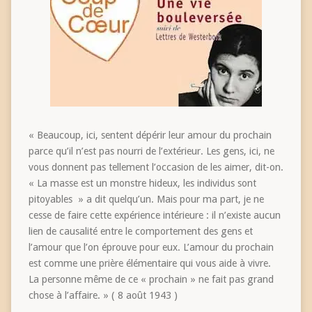
« Beaucoup, ici, sentent dépérir leur amour du prochain
parce qu’il n’est pas nourri de l’extérieur. Les gens, ici, ne
vous donnent pas tellement l’occasion de les aimer, dit-on.
« La masse est un monstre hideux, les individus sont
pitoyables » a dit quelqu’un. Mais pour ma part, je ne
cesse de faire cette expérience intérieure : il n’existe aucun
lien de causalité entre le comportement des gens et
l’amour que l’on éprouve pour eux. L’amour du prochain
est comme une prière élémentaire qui vous aide à vivre.
La personne même de ce « prochain » ne fait pas grand
chose à l’affaire. » ( 8 août 1943 )