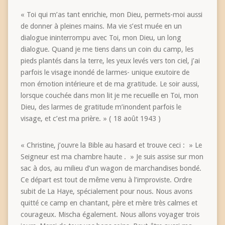
« Toi qui m’as tant enrichie, mon Dieu, permets-moi aussi
de donner à pleines mains. Ma vie s’est muée en un
dialogue ininterrompu avec Toi, mon Dieu, un long
dialogue. Quand je me tiens dans un coin du camp, les
pieds plantés dans la terre, les yeux levés vers ton ciel, j’ai
parfois le visage inondé de larmes- unique exutoire de
mon émotion intérieure et de ma gratitude. Le soir aussi,
lorsque couchée dans mon lit je me recueille en Toi, mon
Dieu, des larmes de gratitude m’inondent parfois le
visage, et c’est ma prière. » ( 18 août 1943 )
« Christine, j’ouvre la Bible au hasard et trouve ceci : » Le
Seigneur est ma chambre haute . » Je suis assise sur mon
sac à dos, au milieu d’un wagon de marchandises bondé.
Ce départ est tout de même venu à l’improviste. Ordre
subit de La Haye, spécialement pour nous. Nous avons
quitté ce camp en chantant, père et mère très calmes et
courageux. Mischa également. Nous allons voyager trois