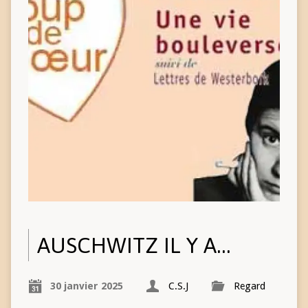
AUSCHWITZ IL Y A…
30 janvier 2025
C.S.J
Regard