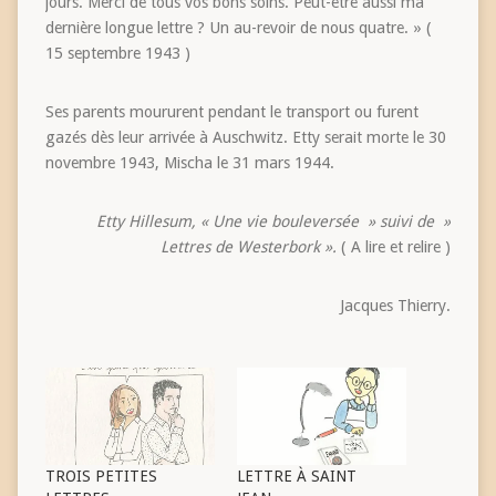
jours. Merci de tous vos bons soins. Peut-être aussi ma
dernière longue lettre ? Un au-revoir de nous quatre. » (
15 septembre 1943 )
Ses parents moururent pendant le transport ou furent
gazés dès leur arrivée à Auschwitz. Etty serait morte le 30
novembre 1943, Mischa le 31 mars 1944.
Etty Hillesum, « Une vie bouleversée » suivi de »
Lettres de Westerbork ».
( A lire et relire )
Jacques Thierry.
TROIS PETITES
LETTRE À SAINT