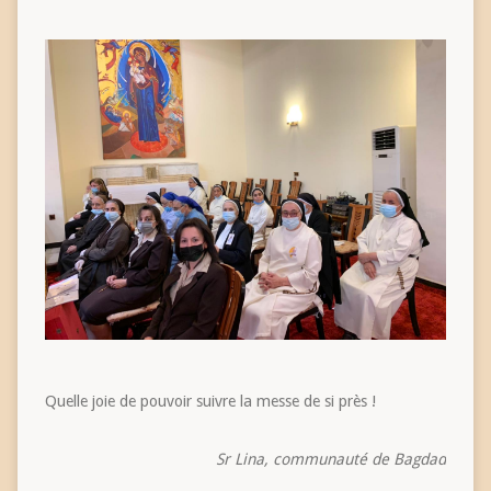
Quelle joie de pouvoir suivre la messe de si près !
Sr Lina, communauté de Bagdad