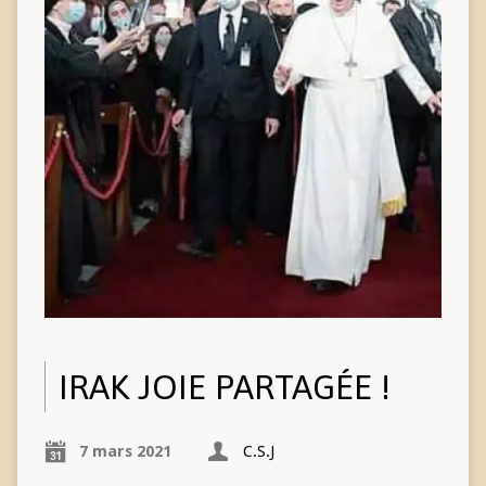
IRAK JOIE PARTAGÉE !
7 mars 2021
C.S.J