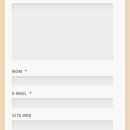
NOM
*
E-MAIL
*
SITE WEB