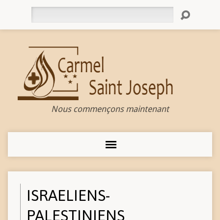
Rechercher
Nous commençons maintenant
ISRAELIENS-
PALESTINIENS