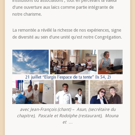
institutions ou associations ; tout en percevant la valeur
d’une ouverture aux laïcs comme partie intégrante de
notre charisme.
La remontée a révélé la richesse de nos expériences, signe
de diversité au sein d’une unité qu’est notre Congrégation.
avec Jean-François (chant) – Asun, (secrétaire du
chapitre), Pascale et Rodolphe (restaurant), Mouna
et …