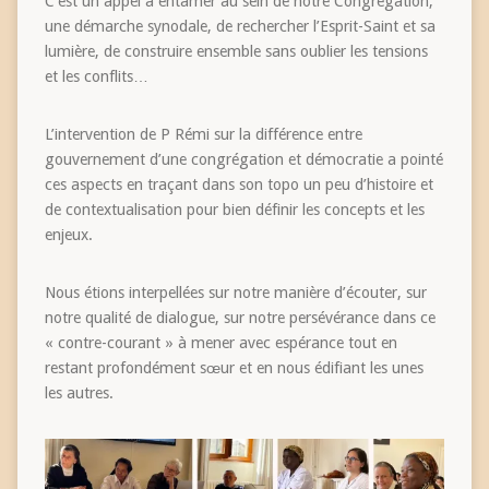
C’est un appel à entamer au sein de notre Congrégation,
une démarche synodale, de rechercher l’Esprit-Saint et sa
lumière, de construire ensemble sans oublier les tensions
et les conflits…
L’intervention de P Rémi sur la différence entre
gouvernement d’une congrégation et démocratie a pointé
ces aspects en traçant dans son topo un peu d’histoire et
de contextualisation pour bien définir les concepts et les
enjeux.
Nous étions interpellées sur notre manière d’écouter, sur
notre qualité de dialogue, sur notre persévérance dans ce
« contre-courant » à mener avec espérance tout en
restant profondément sœur et en nous édifiant les unes
les autres.