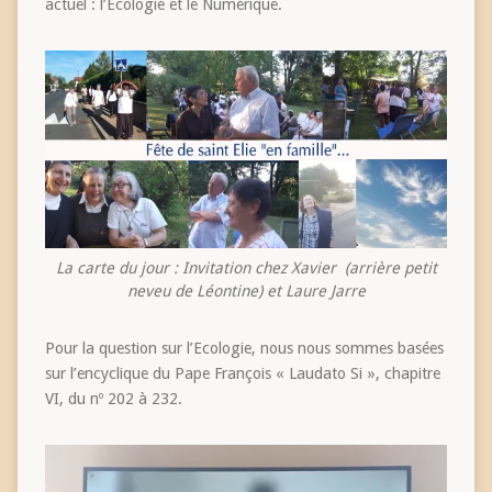
actuel : l’Ecologie et le Numérique.
La carte du jour : Invitation chez Xavier (arrière petit
neveu de Léontine) et Laure Jarre
Pour la question sur l’Ecologie, nous nous sommes basées
sur l’encyclique du Pape François « Laudato Si », chapitre
VI, du nº 202 à 232.