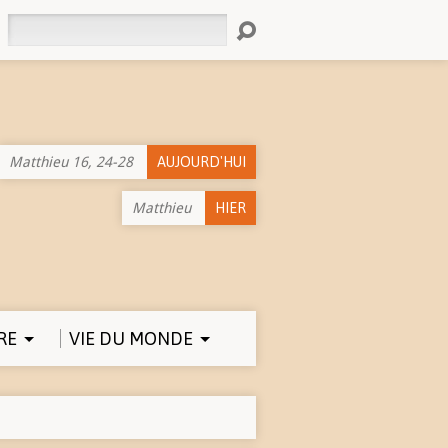
Rechercher
Matthieu 16, 24-28
AUJOURD'HUI
Matthieu
HIER
RE
VIE DU MONDE