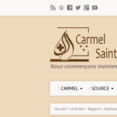
Nous commençons mainten
CARMEL
SOURCE
Accueil
>
Articles
>
Regard
>
Petites