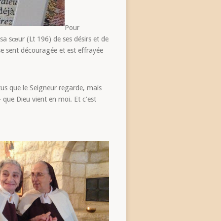
Pour
à sa sœur (Lt 196) de ses désirs et de
se sent découragée et est effrayée
rtus que le Seigneur regarde, mais
– que Dieu vient en moi. Et c’est