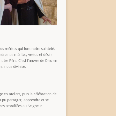
 nos mérites qui font notre sainteté,
ndre nos mérites, vertus et désirs
 notre Père. C’est l’œuvre de Dieu en
e, nous divinise.
en ateliers, puis la célébration de
 a pu partager, apprendre et se
âmes assoiffées au Seigneur…