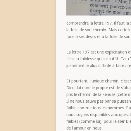
comprendre la lettre 197, il faut la 
la folie de son chemin. Mais cette 
face à ses désirs et à la folie de 
La lettre 197 est une explicitation
c’est la faiblesse qui lui suffit. C
justement le plus difficile à faire : r
Et pourtant, l’unique chemin, c’est s
Dieu, lui dont le propre est de s’aba
pris le chemin de la kenose (cette d
Il ne nous sauve pas par sa puissanc
faible comme tous les hommes. Pas
nous soyons disponibles aux opératio
faibles (comme lui), pour laisser Di
de l’amour en nous.