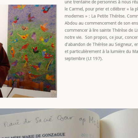
une trentaine de personnes à nous réun
le Carmel, pour prier et célébrer « la
modernes » : La Petite Thérèse. Comme
Abdou au commencement de son ense
commencer à lire sainte Thérèse de Li
notre vie. Son propos, ce jour, concer
d’abandon de Thérèse au Seigneur, en 
et particulièrement à la lumière du Ma
septembre (Lt 197).