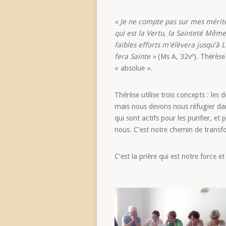
« Je ne compte pas sur mes mérite
qui est la Vertu, la Sainteté Même
faibles efforts m’élèvera jusqu’à 
fera Sainte »
(Ms A, 32vº). Thérèse
« absolue ».
Thérèse utilise trois concepts : les d
mais nous devons nous réfugier dans 
qui sont actifs pour les purifier, e
nous. C’est notre chemin de transfo
C’est la prière qui est notre force 