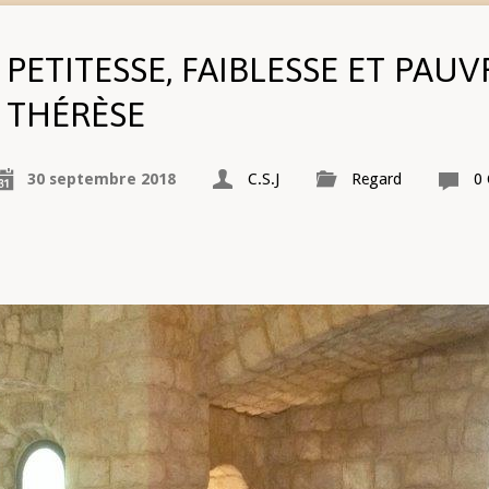
PETITESSE, FAIBLESSE ET PAU
THÉRÈSE
30 septembre 2018
C.S.J
Regard
0