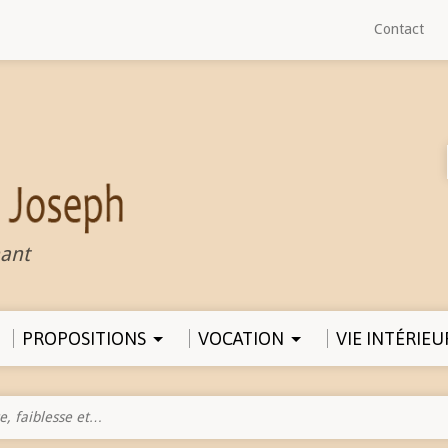
Contact
ant
PROPOSITIONS
VOCATION
VIE INTÉRIEU
se, faiblesse et…