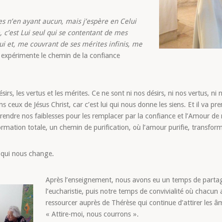
s n’en ayant aucun, mais j’espère en Celui
, c’est Lui seul qui se contentant de mes
Lui et, me couvrant de ses mérites infinis, me
 expérimente le chemin de la confiance
ésirs, les vertus et les mérites. Ce ne sont ni nos désirs, ni nos vertus, ni
ceux de Jésus Christ, car c’est lui qui nous donne les siens. Et il va pre
t prendre nos faiblesses pour les remplacer par la confiance et l’Amour de
rmation totale, un chemin de purification, où l’amour purifie, transform
et qui nous change.
Après l’enseignement, nous avons eu un temps de partage 
l’eucharistie, puis notre temps de convivialité où chacun
ressourcer auprès de Thérèse qui continue d’attirer les 
« Attire-moi, nous courrons ».