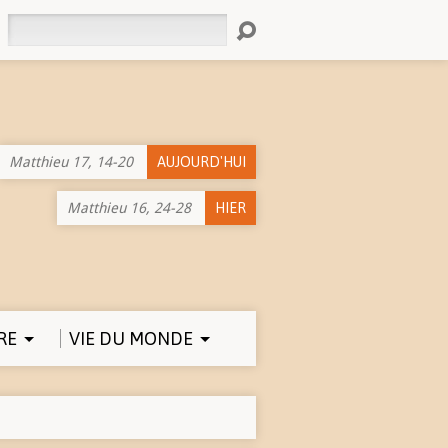
Rechercher
Matthieu 17, 14-20
AUJOURD'HUI
Matthieu 16, 24-28
HIER
RE
VIE DU MONDE