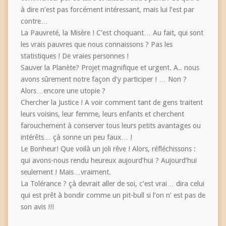
à dire n’est pas forcément intéressant, mais lui l’est par
contre…
La Pauvreté, la Misère ! C’est choquant… Au fait, qui sont
les vrais pauvres que nous connaissons ? Pas les
statistiques ! De vraies personnes !
Sauver la Planète? Projet magnifique et urgent. A.. nous
avons sûrement notre façon d’y participer ! … Non ?
Alors…encore une utopie ?
Chercher la Justice ! A voir comment tant de gens traitent
leurs voisins, leur femme, leurs enfants et cherchent
farouchement à conserver tous leurs petits avantages ou
intérêts… çà sonne un peu faux… !
Le Bonheur! Que voilà un joli rêve ! Alors, réfléchissons :
qui avons-nous rendu heureux aujourd’hui ? Aujourd’hui
seulement ! Mais…vraiment.
La Tolérance ? çà devrait aller de soi, c’est vrai… dira celui
qui est prêt à bondir comme un pit-bull si l’on n’ est pas de
son avis !!!