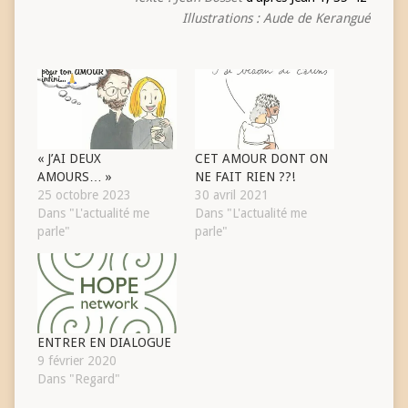
Illustrations : Aude de Kerangué
« J’AI DEUX
CET AMOUR DONT ON
AMOURS… »
NE FAIT RIEN ??!
25 octobre 2023
30 avril 2021
Dans "L'actualité me
Dans "L'actualité me
parle"
parle"
ENTRER EN DIALOGUE
9 février 2020
Dans "Regard"