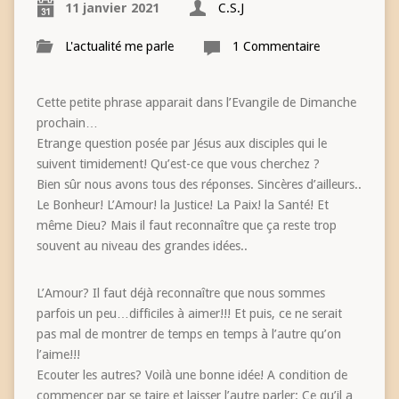
11 janvier 2021
C.S.J
L'actualité me parle
1 Commentaire
Cette petite phrase apparait dans l’Evangile de Dimanche
prochain…
Etrange question posée par Jésus aux disciples qui le
suivent timidement! Qu’est-ce que vous cherchez ?
Bien sûr nous avons tous des réponses. Sincères d’ailleurs..
Le Bonheur! L’Amour! la Justice! La Paix! la Santé! Et
même Dieu? Mais il faut reconnaître que ça reste trop
souvent au niveau des grandes idées..
L’Amour? Il faut déjà reconnaître que nous sommes
parfois un peu…difficiles à aimer!!! Et puis, ce ne serait
pas mal de montrer de temps en temps à l’autre qu’on
l’aime!!!
Ecouter les autres? Voilà une bonne idée! A condition de
commencer par se taire et laisser l’autre parler: Ce qu’il a