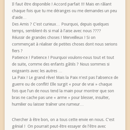
Il faut être disponible ! Accord parfait !!! Mais en râlant
chaque fois que tu me déranges ou me demandes un peu
d’aide…
Des Amis ? C’est curieux… Pourquoi, depuis quelques
temps, semblent-ils si mal à l’aise avec nous ????
Réussir de grandes choses ! Merveilleux ! Si on
commençait à réaliser de petites choses dont nous serions
fiers ?
Patience ! Patience ! Pourquoi voulons-nous tout et tout
de suite, comme des enfants gâtés ? Nous sommes si
exigeants avec les autres …
La Paix ! Le grand rêve! Mais la Paix n’est pas l’absence de
guerre ou de conflit! Elle surgit « pour de vrai » chaque
fois que l’un de nous tend la main pour montrer que son
bras ne cache pas une « arme » pour blesser, insulter,
humilier ou laisser traîner une rumeur…
Chercher à être bon, on a tous cette envie en nous. C’est
génial ! On pourrait peut-être essayer de l’être avec