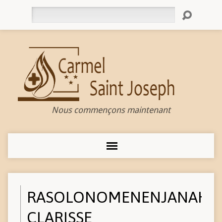
Rechercher
Nous commençons maintenant
RASOLONOMENENJANAHAR
CLARISSE