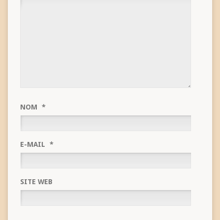
NOM
*
E-MAIL
*
SITE WEB