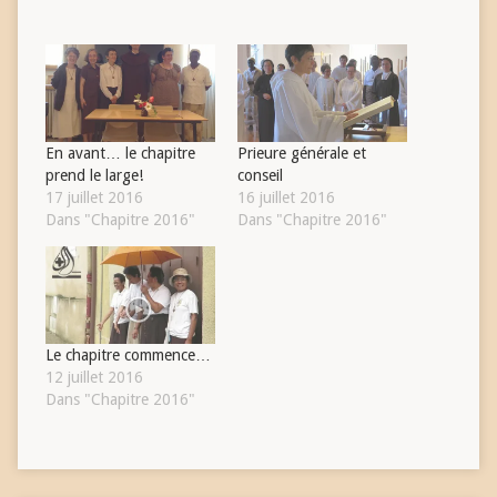
En avant… le chapitre
Prieure générale et
prend le large!
conseil
17 juillet 2016
16 juillet 2016
Dans "Chapitre 2016"
Dans "Chapitre 2016"
Le chapitre commence…
12 juillet 2016
Dans "Chapitre 2016"