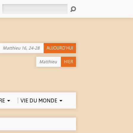
Rechercher
Matthieu 16, 24-28
AUJOURD'HUI
Matthieu
HIER
RE
VIE DU MONDE