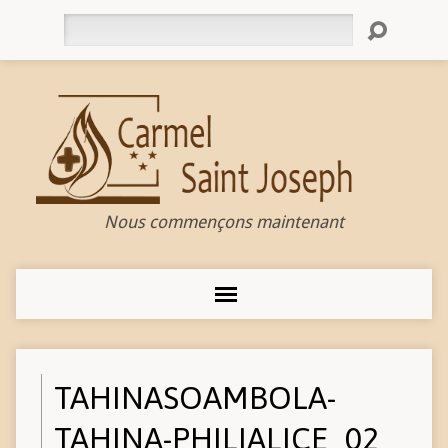
Rechercher
Nous commençons maintenant
TAHINASOAMBOLA-
TAHINA-PHILIALICE_02