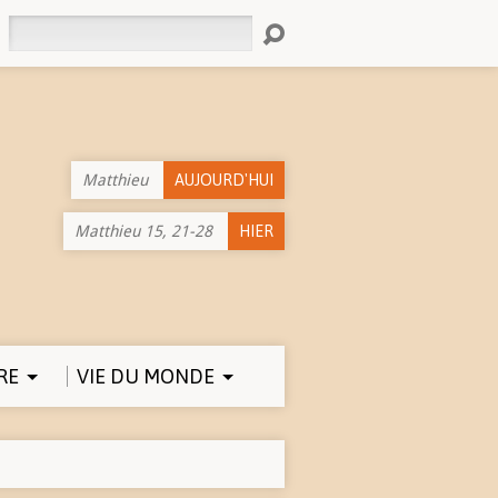
Rechercher
Matthieu
AUJOURD'HUI
Matthieu 15, 21-28
HIER
RE
VIE DU MONDE