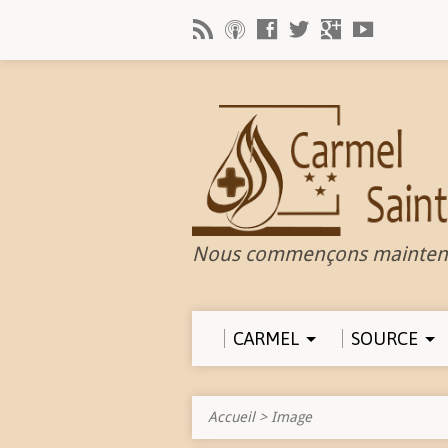
Nous commençons mainten
CARMEL
SOURCE
Accueil
>
Image