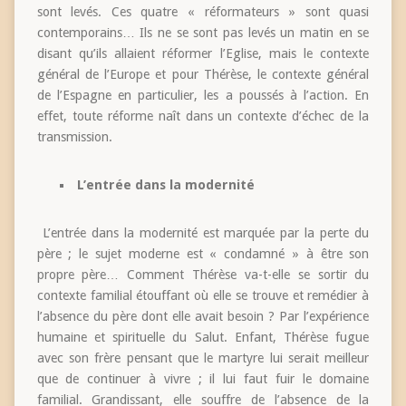
sont levés. Ces quatre « réformateurs » sont quasi
contemporains… Ils ne se sont pas levés un matin en se
disant qu’ils allaient réformer l’Eglise, mais le contexte
général de l’Europe et pour Thérèse, le contexte général
de l’Espagne en particulier, les a poussés à l’action. En
effet, toute réforme naît dans un contexte d’échec de la
transmission.
L’entrée dans la modernité
L’entrée dans la modernité est marquée par la perte du
père ; le sujet moderne est « condamné » à être son
propre père… Comment Thérèse va-t-elle se sortir du
contexte familial étouffant où elle se trouve et remédier à
l’absence du père dont elle avait besoin ? Par l’expérience
humaine et spirituelle du Salut. Enfant, Thérèse fugue
avec son frère pensant que le martyre lui serait meilleur
que de continuer à vivre ; il lui faut fuir le domaine
familial. Grandissant, elle souffre de l’absence de la