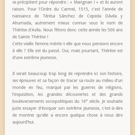
se précipitent pour répondre : « Marignan ! » et ils auront
raison. Pour l’Ordre du Carmel, 1515, c’est l’année de
naissance de Térésa Sánchez de Cepeda Dávila y
Ahumada, autrement mieux connue sous le nom de
Thérèse d’Avila. Nous fêtons donc cette année les 500 ans
de Sainte Thérèse !
Cette vieille femme mérite-t-elle que nous pensions encore
à elle ? Elle est du passé. Oui, mais pourtant, Thérèse est
d’une extrême jeunesse.
Il serait beaucoup trop long de reprendre ici son histoire,
ses épreuves et sa façon de tracer sa route au milieu d’un
monde en feu, marqué par les guerres de religions,
l’inquisition, les grandes découvertes et des grands
bouleversements sociopolitiques du 16° siècle. Je souhaite
juste essayer d’évoquer son extrême jeunesse, c’est-à-dire
de montrer qu’elle a encore quelque chose à nous dire
aujourd’hui.