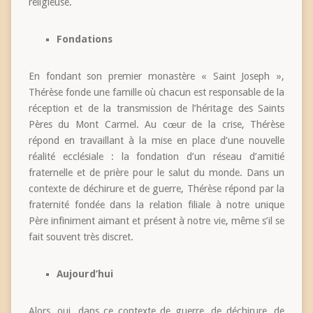
religieuse.
Fondations
En fondant son premier monastère « Saint Joseph »,
Thérèse fonde une famille où chacun est responsable de la
réception et de la transmission de l’héritage des Saints
Pères du Mont Carmel. Au cœur de la crise, Thérèse
répond en travaillant à la mise en place d’une nouvelle
réalité ecclésiale : la fondation d’un réseau d’amitié
fraternelle et de prière pour le salut du monde. Dans un
contexte de déchirure et de guerre, Thérèse répond par la
fraternité fondée dans la relation filiale à notre unique
Père infiniment aimant et présent à notre vie, même s’il se
fait souvent très discret.
Aujourd’hui
Alors, oui, dans ce contexte de guerre, de déchirure, de