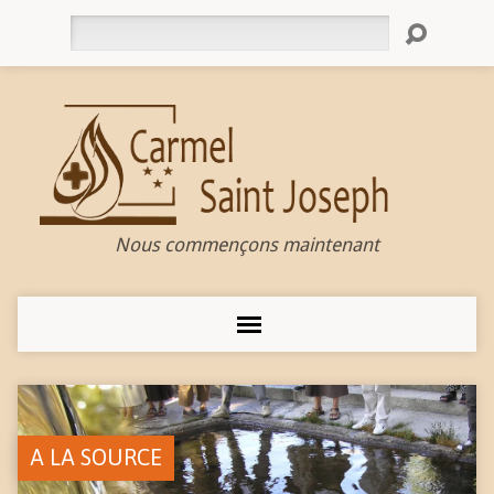
Rechercher
Nous commençons maintenant
A LA SOURCE