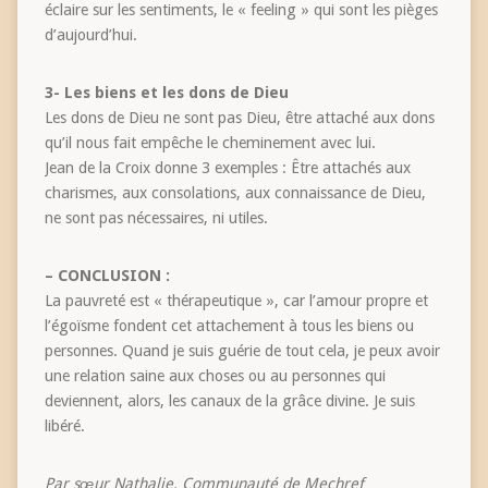
éclaire sur les sentiments, le « feeling » qui sont les pièges
d’aujourd’hui.
3- Les biens et les dons de Dieu
Les dons de Dieu ne sont pas Dieu, être attaché aux dons
qu’il nous fait empêche le cheminement avec lui.
Jean de la Croix donne 3 exemples : Être attachés aux
charismes, aux consolations, aux connaissance de Dieu,
ne sont pas nécessaires, ni utiles.
– CONCLUSION :
La pauvreté est « thérapeutique », car l’amour propre et
l’égoïsme fondent cet attachement à tous les biens ou
personnes. Quand je suis guérie de tout cela, je peux avoir
une relation saine aux choses ou au personnes qui
deviennent, alors, les canaux de la grâce divine. Je suis
libéré.
Par sœur Nathalie, Communauté de Mechref