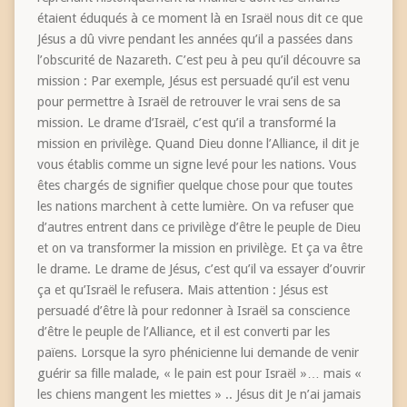
étaient éduqués à ce moment là en Israël nous dit ce que
Jésus a dû vivre pendant les années qu’il a passées dans
l’obscurité de Nazareth. C’est peu à peu qu’il découvre sa
mission : Par exemple, Jésus est persuadé qu’il est venu
pour permettre à Israël de retrouver le vrai sens de sa
mission. Le drame d’Israël, c’est qu’il a transformé la
mission en privilège. Quand Dieu donne l’Alliance, il dit je
vous établis comme un signe levé pour les nations. Vous
êtes chargés de signifier quelque chose pour que toutes
les nations marchent à cette lumière. On va refuser que
d’autres entrent dans ce privilège d’être le peuple de Dieu
et on va transformer la mission en privilège. Et ça va être
le drame. Le drame de Jésus, c’est qu’il va essayer d’ouvrir
ça et qu’Israël le refusera. Mais attention : Jésus est
persuadé d’être là pour redonner à Israël sa conscience
d’être le peuple de l’Alliance, et il est converti par les
païens. Lorsque la syro phénicienne lui demande de venir
guérir sa fille malade, « le pain est pour Israël »… mais «
les chiens mangent les miettes » .. Jésus dit Je n’ai jamais