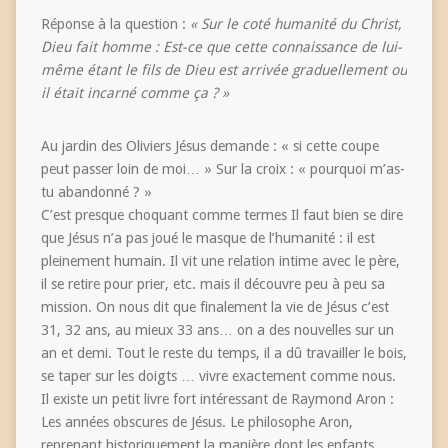
Réponse à la question :
« Sur le coté humanité du Christ,
Dieu fait homme : Est-ce que cette connaissance de lui-
même étant le fils de Dieu est arrivée graduellement ou
il était incarné comme ça ? »
Au jardin des Oliviers Jésus demande : « si cette coupe
peut passer loin de moi… » Sur la croix : « pourquoi m’as-
tu abandonné ? »
C’est presque choquant comme termes Il faut bien se dire
que Jésus n’a pas joué le masque de l’humanité : il est
pleinement humain. Il vit une relation intime avec le père,
il se retire pour prier, etc. mais il découvre peu à peu sa
mission. On nous dit que finalement la vie de Jésus c’est
31, 32 ans, au mieux 33 ans… on a des nouvelles sur un
an et demi. Tout le reste du temps, il a dû travailler le bois,
se taper sur les doigts … vivre exactement comme nous.
Il existe un petit livre fort intéressant de Raymond Aron :
Les années obscures de Jésus. Le philosophe Aron,
reprenant historiquement la manière dont les enfants