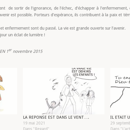
nt de sortir de l’ignorance, de l’échec, d’échapper à l’enfermement, 
n avenir est possible. Porteurs d’espérance, ils contribuent à la paix et t
et enfermement sont du passé. La vie est grande ouverte sur l’avenir.
jour un éclat de lumière !
er
IEN 1
novembre 2015
LA REPONSE EST DANS LE VENT….
IL ETAIT U
19 mai 2021
29 septem
Dans "Regard"
Dans "L'act