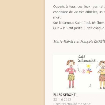
Ouverts à tous, ces lieux permette
conditions de vie très difficiles, u
mort.
Sur le campus Saint Paul, ténèbres 
Que « le Petit Jardin » soit chaque 
Marie-Thérèse et François CHRET
ELLES SERONT…
22 mai 2023
Dans "L'actualité me parle"