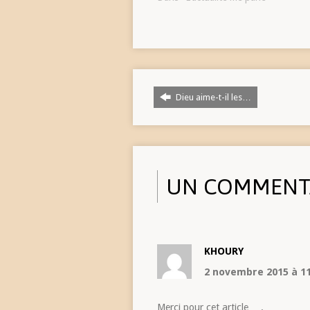
Dieu aime-t-il les…
UN COMMENT
KHOURY
2 novembre 2015
à 1
Merci pour cet article ….