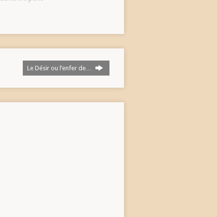
Le Désir ou l’enfer de…