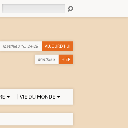
Rechercher
Matthieu 16, 24-28
AUJOURD'HUI
Matthieu
HIER
RE
VIE DU MONDE