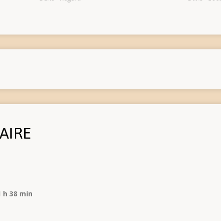
AIRE
1 h 38 min