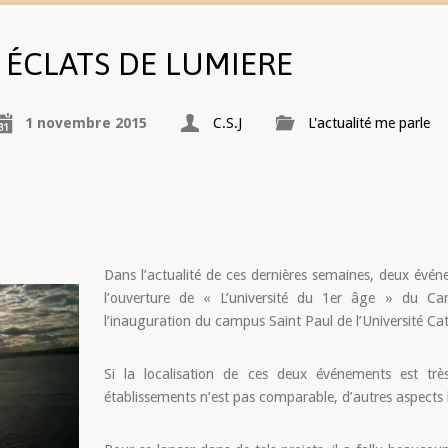
ÉCLATS DE LUMIERE
1 novembre 2015
C.S.J
L'actualité me parle
Dans l’actualité de ces dernières semaines, deux évén
l’ouverture de « L’université du 1er âge » du Ca
l’inauguration du campus Saint Paul de l’Université Ca
Si la localisation de ces deux événements est très 
établissements n’est pas comparable, d’autres aspects 