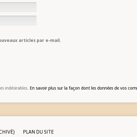
uveaux articles par e-mail.
les indésirables.
En savoir plus sur la façon dont les données de vos com
CHIVÉ)
PLAN DU SITE