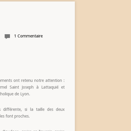
1 Commentaire
ements ont retenu notre attention :
rmel Saint Joseph à Lattaquié et
tholique de Lyon.
différente, si la taille des deux
les font proches.