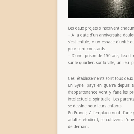
Les deux projets s’inscrivent chacu
– A la date d’un anniversaire doulo
s’est enfuie, « un espace d’unité d
peur sont constants.
– D’une prison de 150 ans, lieu d’
sur le quartier, sur la ville, un lie
Ces établissements sont tous deux u
En Syrie, pays en guerre depuis t
d’appartenance vont y faire les pre
intellectuelle, spirituelle. Les pare
se dessine pour leurs enfants.
En France, à l’emplacement d’une p
adultes étudient, se cultivent, s’o
de demain.