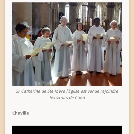
Sr Catherine de Ste Mère l’Eglise est venue rejoindre
les sœurs de Caen
Chaville