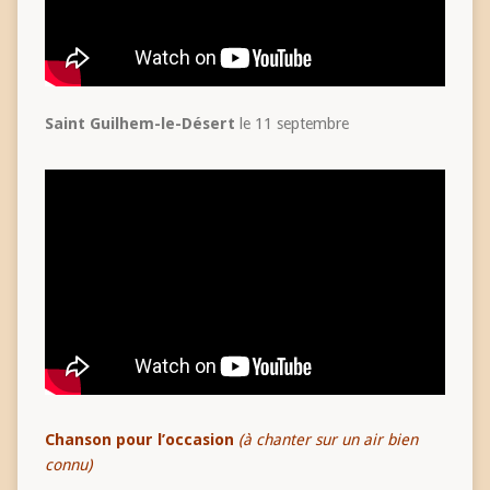
Saint Guilhem-le-Désert
le 11 septembre
Chanson pour l’occasion
(
à chanter sur un air bien
connu)