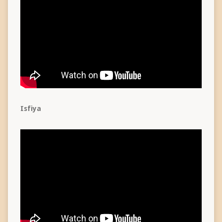
Isfiya