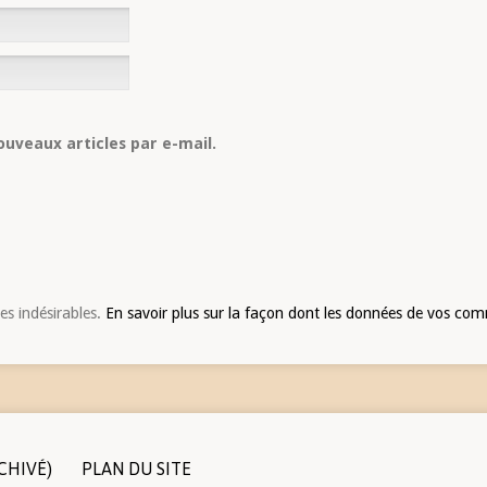
uveaux articles par e-mail.
les indésirables.
En savoir plus sur la façon dont les données de vos com
CHIVÉ)
PLAN DU SITE