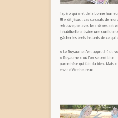
l’apéro qui met de la bonne humeur,
!!! » dit Jésus : ces sursauts de 
retrouve pas avec les mêmes astrein
inhabituelle entraine une confidence
gâcher les brefs instants de ce qu
« Le Royaume s’est approché de vous
« Royaume » où l’on se sent bien… 
parenthèse qui fait du bien. Mais «
envie d’être heureux…