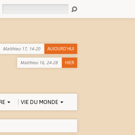
Rechercher
Matthieu 17, 14-20
AUJOURD'HUI
Matthieu 16, 24-28
HIER
RE
VIE DU MONDE