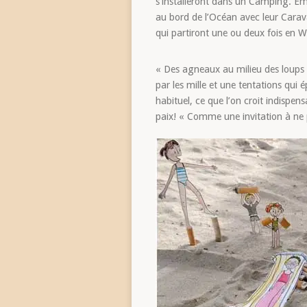
s’installeront dans un Camping. Emm
au bord de l’Océan avec leur Carav
qui partiront une ou deux fois en We
« Des agneaux au milieu des loups » 
par les mille et une tentations qui ép
habituel, ce que l’on croit indispen
paix! « Comme une invitation à ne p