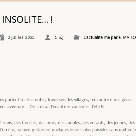
INSOLITE… !
2 juillet 2025
C.S.J
L'actualité me parle
,
MA FO
ples partent sur les routes, traversent les villages, rencontrent des gens
 leur aventure… On croirait l’envol des vacances d’été !!!
 2 mois, des familles, des amis, des couples, des enfants, des jeunes, des
un été, ou bien goûteront quelques heures plus paisibles sans quitter l