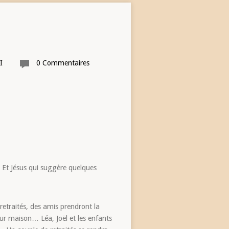
I
0 Commentaires
 … Et Jésus qui suggère quelques
 retraités, des amis prendront la
eur maison… Léa, Joël et les enfants