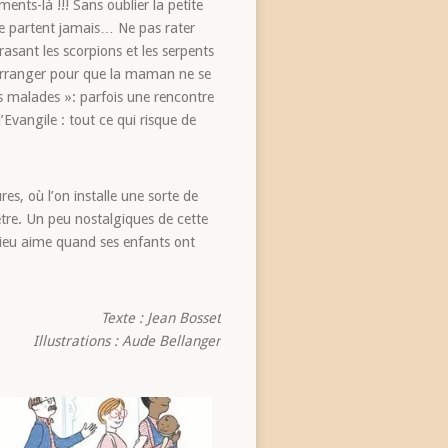
nts-là !!! Sans oublier la petite
ne partent jamais… Ne pas rater
asant les scorpions et les serpents
s’arranger pour que la maman ne se
es malades »: parfois une rencontre
’Evangile : tout ce qui risque de
s, où l’on installe une sorte de
tre. Un peu nostalgiques de cette
 Dieu aime quand ses enfants ont
Texte : Jean Bosset
ons : Aude Bellanger