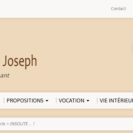
Contact
ant
PROPOSITIONS
VOCATION
VIE INTÉRIEU
rle
>
INSOLITE… !