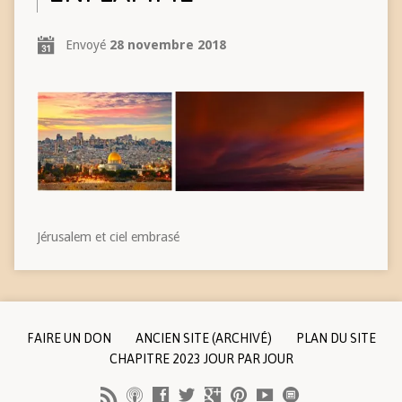
Envoyé
28 novembre 2018
Jérusalem et ciel embrasé
FAIRE UN DON
ANCIEN SITE (ARCHIVÉ)
PLAN DU SITE
CHAPITRE 2023 JOUR PAR JOUR