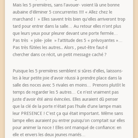
Mais les 5 premières, sans l’avouer- voient là une bonne
aubaine d’éliminer 5 concurrentes !!!! « Allez chez le
marchand ! » Elles savent très bien qu’elles arriveront trop
tard pour entrer dans la salle… Au retour elles n’ont plus
que leurs yeux pour pleurer devant une porte fermée…
Pas très « jolie- jolie » l’attitude des 5 « prévoyantes »…
Pas très fûtées les autres.. Alors , peut-être faut-il
chercher dans ce récit, un petit message caché ?
Puisque les 5 premières semblent si sûres d’elles, laissons-
les à leur petite joie d’avoir réussi à prendre place dans la
salle des noces avec 5 rivales en moins… Prenons plutôt le
temps de regarder les 5 autres… Ce n’est vraiment pas
juste d’avoir été ainsi évincées. Elles auraient dû penser
que la clé de la porte n’était pas l’huile d’une lampe mais
leur PRESENCE ! C’est ça qui était important. Même sans
lampe elles auraient pu entrer puisqu’on comptait sur elles
pour animer la noce ! Elles ont manqué de confiance: en
elle et envers les deux jeunes mariés…