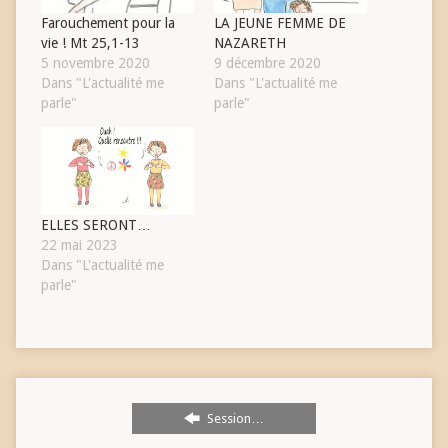
Farouchement pour la
LA JEUNE FEMME DE
vie ! Mt 25,1-13
NAZARETH
5 novembre 2020
9 décembre 2020
Dans "L'actualité me
Dans "L'actualité me
parle"
parle"
ELLES SERONT…
22 mai 2023
Dans "L'actualité me
parle"
Session…