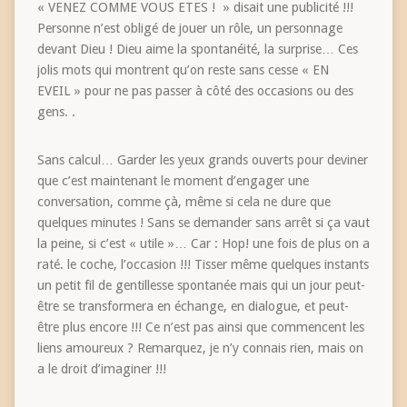
« VENEZ COMME VOUS ETES ! » disait une publicité !!!
Personne n’est obligé de jouer un rôle, un personnage
devant Dieu ! Dieu aime la spontanéité, la surprise… Ces
jolis mots qui montrent qu’on reste sans cesse « EN
EVEIL » pour ne pas passer à côté des occasions ou des
gens. .
Sans calcul… Garder les yeux grands ouverts pour deviner
que c’est maintenant le moment d’engager une
conversation, comme çà, même si cela ne dure que
quelques minutes ! Sans se demander sans arrêt si ça vaut
la peine, si c’est « utile »… Car : Hop! une fois de plus on a
raté. le coche, l’occasion !!! Tisser même quelques instants
un petit fil de gentillesse spontanée mais qui un jour peut-
être se transformera en échange, en dialogue, et peut-
être plus encore !!! Ce n’est pas ainsi que commencent les
liens amoureux ? Remarquez, je n’y connais rien, mais on
a le droit d’imaginer !!!