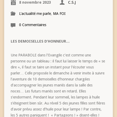
8 novembre 2023
C.S.J
L'actualité me parle
,
MA FOI
0 Commentaires
LES DEMOISELLES D’HONNEUR…
Une PARABOLE dans l’Evangile c’est comme une
personne ou un tableau : il faut lui laisser le temps de « se
dire », il faut se taire un instant pour l’écouter vous
parler… Celle proposée le dimanche à venir invite à suivre
l’aventure de 10 demoiselles d’honneur chargées
d’accompagner les jeunes mariés dans la salle des
noces… Les futurs mariés sont en retard. Elles
s’endorment. Pendant leur sommeil, les lampes à huile
s’éteignent bien sûr. Au réveil 5 des jeunes filles sont fières
d’avoir prévu assez d’huile pour leur lampe ! Par contre,
les 5 autres paniquent ! « Partageons ! » disent-elles !