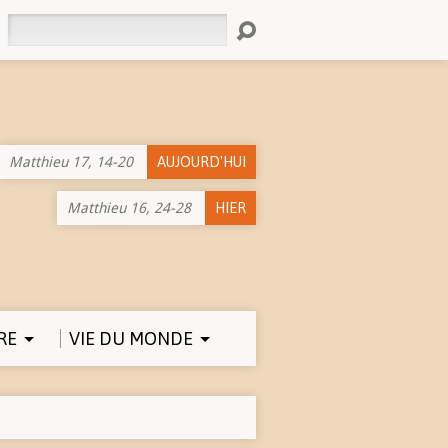
Rechercher
Matthieu 17, 14-20
AUJOURD'HUI
Matthieu 16, 24-28
HIER
RE
VIE DU MONDE