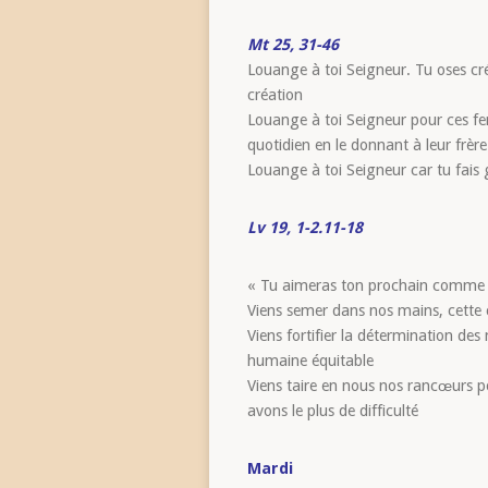
Mt 25, 31-46
Louange à toi Seigneur. Tu oses cré
création
Louange à toi Seigneur pour ces f
quotidien en le donnant à leur frère
Louange à toi Seigneur car tu fais 
Lv 19, 1-2.11-18
« Tu aimeras ton prochain comme t
Viens semer dans nos mains, cette c
Viens fortifier la détermination des
humaine équitable
Viens taire en nous nos rancœurs 
avons le plus de difficulté
Mardi