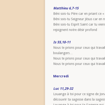
Matthieu 6,7-15
Béni sois-tu Père car en priant ce 
Béni sois-tu Seigneur Jésus car en n
Béni sois-tu Esprit Saint car tu vie
rejoignent notre désir profond
Is 55,10-11
Nous te prions pour ceux qui travail
boulangers…
Nous te prions pour ceux qui travai
Nous te prions pour ceux qui travai
Mercredi
Luc 11,29-32
Louange à toi pour ce signe de Jona
découvrir ta sagesse dans la sage
Louange à toi pour ta Sagesse qui 