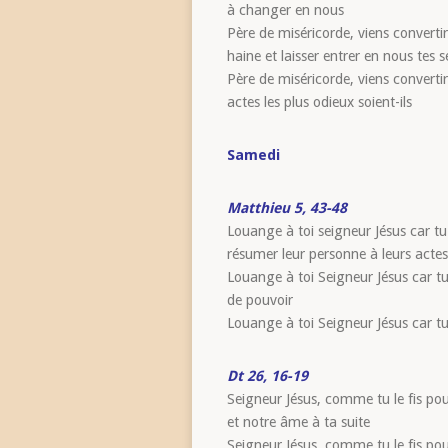
à changer en nous
Père de miséricorde, viens convert
haine et laisser entrer en nous tes 
Père de miséricorde, viens converti
actes les plus odieux soient-ils
Samedi
Matthieu 5, 43-48
Louange à toi seigneur Jésus car tu
résumer leur personne à leurs actes
Louange à toi Seigneur Jésus car tu
de pouvoir
Louange à toi Seigneur Jésus car tu a
Dt 26, 16-19
Seigneur Jésus, comme tu le fis pou
et notre âme à ta suite
Seigneur Jésus, comme tu le fis pou