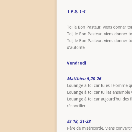
1 P 5, 1-4
Toi le Bon Pasteur, viens donner t
Toi, le Bon Pasteur, viens donner 
Toi, le Bon Pasteur, viens donner t
d’autorité
Vendredi
Matthieu 5,20-26
Louange à toi car tu es l’Homme qui
Louange à toi car tu lies ensemble v
Louange à toi car aujourd’hui des fr
réconcilier
Ez 18, 21-28
Père de miséricorde, viens convert