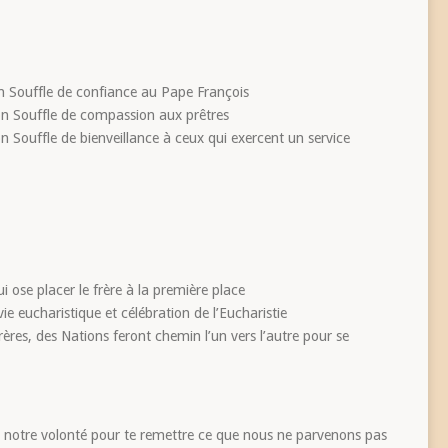
on Souffle de confiance au Pape François
ton Souffle de compassion aux prêtres
on Souffle de bienveillance à ceux qui exercent un service
 ose placer le frère à la première place
ie eucharistique et célébration de l’Eucharistie
ères, des Nations feront chemin l’un vers l’autre pour se
ir notre volonté pour te remettre ce que nous ne parvenons pas