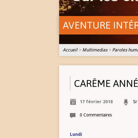
AVENTURE INTÉ
Accueil
>
Multimedias
>
Paroles huma
CARÊME ANNÉE
17 février 2018
Sr
0 Commentaires
Lundi