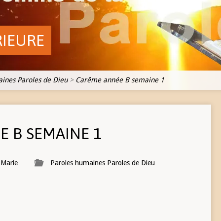
RIEURE
ines Paroles de Dieu
>
Carême année B semaine 1
 B SEMAINE 1
 Marie
Paroles humaines Paroles de Dieu