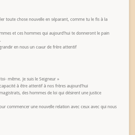
er toute chose nouvelle en séparant, comme tu le fis à la
emmes et ces hommes qui aujourd’hui te donneront le pain
.
grandir en nous un cœur de frère attentif
oi- même. Je suis le Seigneur »
apacité à être attentif à nos frères aujourd’hui
 magistrats, des hommes de loi qui désirent une justice
pour commencer une nouvelle relation avec ceux avec qui nous