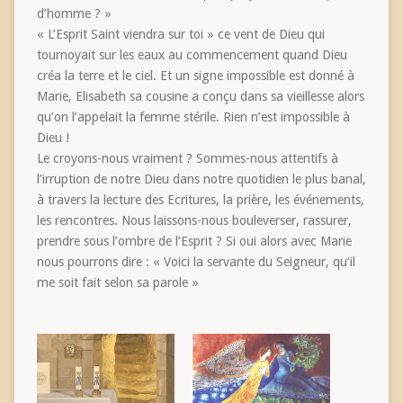
d’homme ? »
« L’Esprit Saint viendra sur toi » ce vent de Dieu qui
tournoyait sur les eaux au commencement quand Dieu
créa la terre et le ciel. Et un signe impossible est donné à
Marie, Elisabeth sa cousine a conçu dans sa vieillesse alors
qu’on l’appelait la femme stérile. Rien n’est impossible à
Dieu !
Le croyons-nous vraiment ? Sommes-nous attentifs à
l’irruption de notre Dieu dans notre quotidien le plus banal,
à travers la lecture des Ecritures, la prière, les événements,
les rencontres. Nous laissons-nous bouleverser, rassurer,
prendre sous l’ombre de l’Esprit ? Si oui alors avec Marie
nous pourrons dire : « Voici la servante du Seigneur, qu’il
me soit fait selon sa parole »