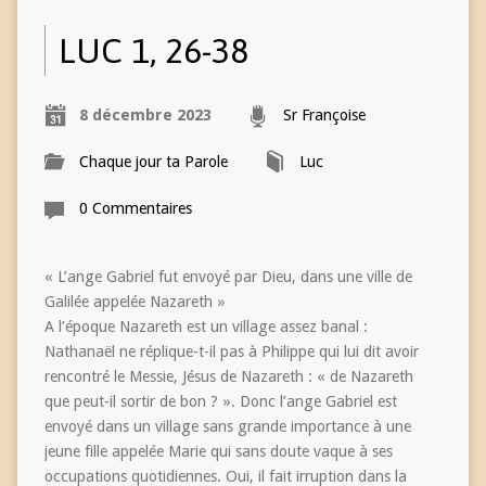
LUC 1, 26-38
8 décembre 2023
Sr Françoise
Chaque jour ta Parole
Luc
0 Commentaires
« L’ange Gabriel fut envoyé par Dieu, dans une ville de
Galilée appelée Nazareth »
A l’époque Nazareth est un village assez banal :
Nathanaël ne réplique-t-il pas à Philippe qui lui dit avoir
rencontré le Messie, Jésus de Nazareth : « de Nazareth
que peut-il sortir de bon ? ». Donc l’ange Gabriel est
envoyé dans un village sans grande importance à une
jeune fille appelée Marie qui sans doute vaque à ses
occupations quotidiennes. Oui, il fait irruption dans la