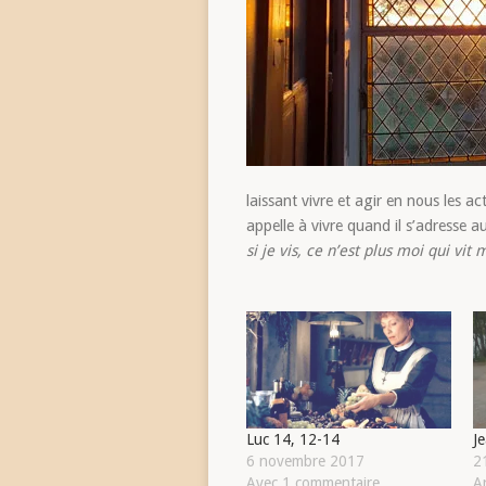
laissant vivre et agir en nous les ac
appelle à vivre quand il s’adresse a
si je vis, ce n’est plus moi qui vit 
Luc 14, 12-14
J
6 novembre 2017
2
Avec 1 commentaire
Ar