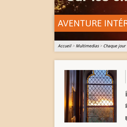
AVENTURE INTÉ
Accueil
>
Multimedias
>
Chaque jour 