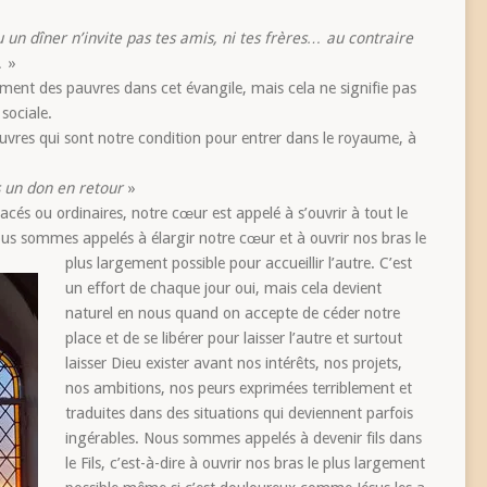
un dîner n’invite pas tes amis, ni tes frères… au contraire
…
»
lement des pauvres dans cet évangile, mais cela ne signifie pas
 sociale.
pauvres qui sont notre condition pour entrer dans le royaume, à
 un don en retour
»
és ou ordinaires, notre cœur est appelé à s’ouvrir à tout le
s sommes appelés à élargir notre cœur et à ouvrir nos bras le
plus largement possible pour accueillir l’autre.
C’est
un effort de chaque jour oui, mais cela devient
naturel en nous quand on accepte de céder notre
place et de se libérer pour laisser l’autre et surtout
laisser Dieu exister avant nos intérêts, nos projets,
nos ambitions, nos peurs exprimées terriblement et
traduites dans des situations qui deviennent parfois
ingérables. Nous sommes appelés à devenir fils dans
le Fils, c’est-à-dire à ouvrir nos bras le plus largement