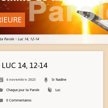
RIEURE
ta Parole
>
Luc 14, 12-14
LUC 14, 12-14
6 novembre 2023
Sr Nadine
Chaque jour ta Parole
Luc
0 Commentaires