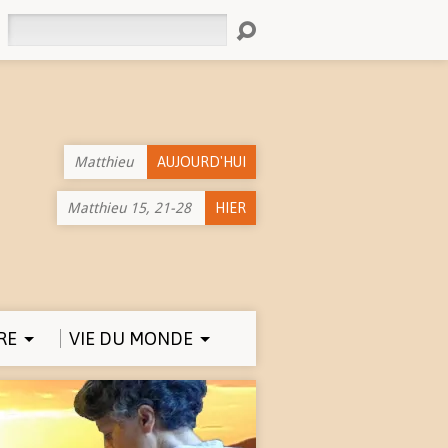
Rechercher
Matthieu
AUJOURD'HUI
Matthieu 15, 21-28
HIER
RE
VIE DU MONDE