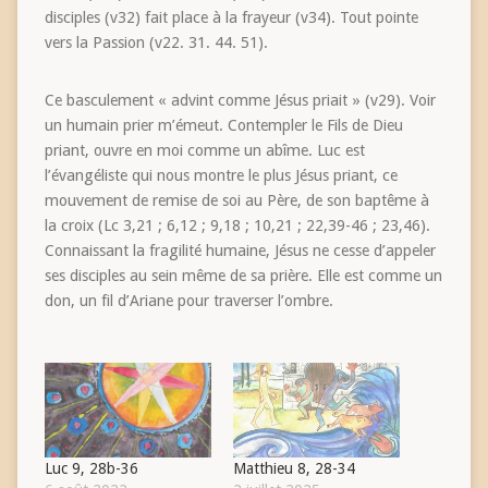
disciples (v32) fait place à la frayeur (v34). Tout pointe
vers la Passion (v22. 31. 44. 51).
Ce basculement « advint comme Jésus priait » (v29). Voir
un humain prier m’émeut. Contempler le Fils de Dieu
priant, ouvre en moi comme un abîme. Luc est
l’évangéliste qui nous montre le plus Jésus priant, ce
mouvement de remise de soi au Père, de son baptême à
la croix (Lc 3,21 ; 6,12 ; 9,18 ; 10,21 ; 22,39-46 ; 23,46).
Connaissant la fragilité humaine, Jésus ne cesse d’appeler
ses disciples au sein même de sa prière. Elle est comme un
don, un fil d’Ariane pour traverser l’ombre.
Luc 9, 28b-36
Matthieu 8, 28-34