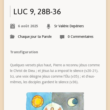
LUC 9, 28B-36
6 août 2025
Sr Valérie Depériers
Chaque jour ta Parole
0 Commentaires
Transfiguration
Quelques versets plus haut, Pierre a reconnu Jésus comme
le Christ de Dieu ; et Jésus lui a imposé le silence (v20-21).
Ici, une voix désigne Jésus comme l’Élu (v35) ; et d’eux-
mêmes, les disciples gardent le silence (v36).