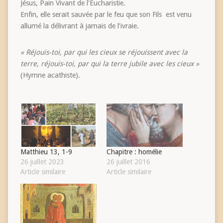
Jésus, Pain Vivant de l’Eucharistie.
Enfin, elle serait sauvée par le feu que son Fils est venu
allumé la délivrant à jamais de l’ivraie.
« Réjouis-toi, par qui les cieux se réjouissent avec la
terre, réjouis-toi, par qui la terre jubile avec les cieux »
(Hymne acathiste).
Matthieu 13, 1-9
Chapitre : homélie
26 juillet 2023
26 juillet 2016
Article similaire
Article similaire