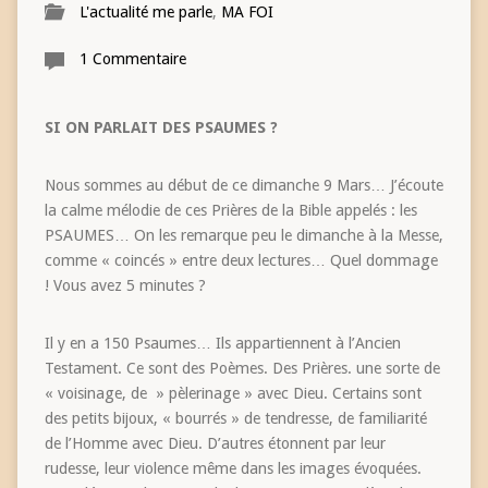
L'actualité me parle
,
MA FOI
1 Commentaire
SI ON PARLAIT DES PSAUMES ?
Nous sommes au début de ce dimanche 9 Mars… J’écoute
la calme mélodie de ces Prières de la Bible appelés : les
PSAUMES… On les remarque peu le dimanche à la Messe,
comme « coincés » entre deux lectures… Quel dommage
! Vous avez 5 minutes ?
Il y en a 150 Psaumes… Ils appartiennent à l’Ancien
Testament. Ce sont des Poèmes. Des Prières. une sorte de
« voisinage, de » pèlerinage » avec Dieu. Certains sont
des petits bijoux, « bourrés » de tendresse, de familiarité
de l’Homme avec Dieu. D’autres étonnent par leur
rudesse, leur violence même dans les images évoquées.