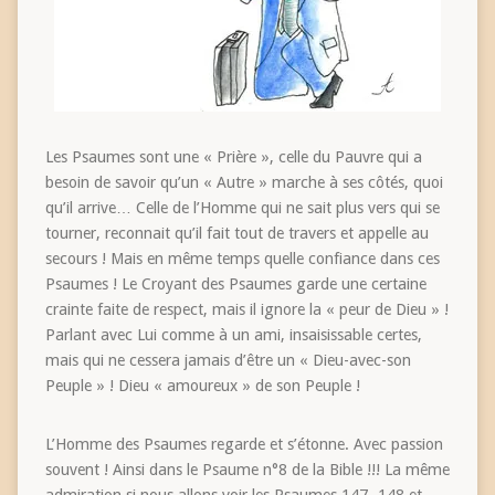
Les Psaumes sont une « Prière », celle du Pauvre qui a
besoin de savoir qu’un « Autre » marche à ses côtés, quoi
qu’il arrive… Celle de l’Homme qui ne sait plus vers qui se
tourner, reconnait qu’il fait tout de travers et appelle au
secours ! Mais en même temps quelle confiance dans ces
Psaumes ! Le Croyant des Psaumes garde une certaine
crainte faite de respect, mais il ignore la « peur de Dieu » !
Parlant avec Lui comme à un ami, insaisissable certes,
mais qui ne cessera jamais d’être un « Dieu-avec-son
Peuple » ! Dieu « amoureux » de son Peuple !
L’Homme des Psaumes regarde et s’étonne. Avec passion
souvent ! Ainsi dans le Psaume n°8 de la Bible !!! La même
admiration si nous allons voir les Psaumes 147- 148 et