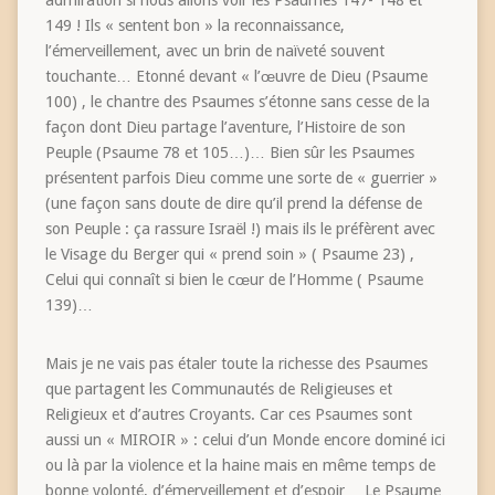
149 ! Ils « sentent bon » la reconnaissance,
l’émerveillement, avec un brin de naïveté souvent
touchante… Etonné devant « l’œuvre de Dieu (Psaume
100) , le chantre des Psaumes s’étonne sans cesse de la
façon dont Dieu partage l’aventure, l’Histoire de son
Peuple (Psaume 78 et 105…)… Bien sûr les Psaumes
présentent parfois Dieu comme une sorte de « guerrier »
(une façon sans doute de dire qu’il prend la défense de
son Peuple : ça rassure Israël !) mais ils le préfèrent avec
le Visage du Berger qui « prend soin » ( Psaume 23) ,
Celui qui connaît si bien le cœur de l’Homme ( Psaume
139)…
Mais je ne vais pas étaler toute la richesse des Psaumes
que partagent les Communautés de Religieuses et
Religieux et d’autres Croyants. Car ces Psaumes sont
aussi un « MIROIR » : celui d’un Monde encore dominé ici
ou là par la violence et la haine mais en même temps de
bonne volonté, d’émerveillement et d’espoir… Le Psaume