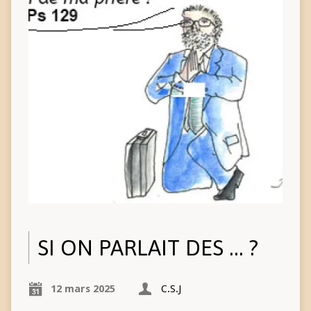
SI ON PARLAIT DES … ?
12 mars 2025
C.S.J