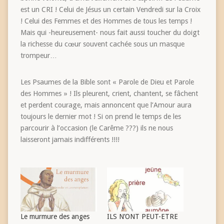
est un CRI ! Celui de Jésus un certain Vendredi sur la Croix
! Celui des Femmes et des Hommes de tous les temps !
Mais qui -heureusement- nous fait aussi toucher du doigt
la richesse du cœur souvent cachée sous un masque
trompeur…
Les Psaumes de la Bible sont « Parole de Dieu et Parole
des Hommes » ! Ils pleurent, crient, chantent, se fâchent
et perdent courage, mais annoncent que l’Amour aura
toujours le dernier mot ! Si on prend le temps de les
parcourir à l’occasion (le Carême ???) ils ne nous
laisseront jamais indifférents !!!!
Le murmure des anges
ILS N’ONT PEUT-ETRE