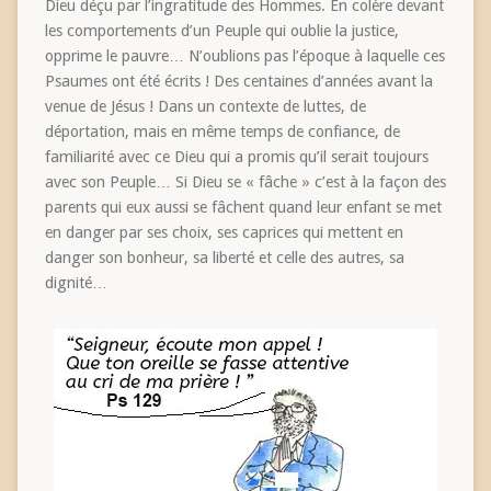
Dieu déçu par l’ingratitude des Hommes. En colère devant
les comportements d’un Peuple qui oublie la justice,
opprime le pauvre… N’oublions pas l’époque à laquelle ces
Psaumes ont été écrits ! Des centaines d’années avant la
venue de Jésus ! Dans un contexte de luttes, de
déportation, mais en même temps de confiance, de
familiarité avec ce Dieu qui a promis qu’il serait toujours
avec son Peuple… Si Dieu se « fâche » c’est à la façon des
parents qui eux aussi se fâchent quand leur enfant se met
en danger par ses choix, ses caprices qui mettent en
danger son bonheur, sa liberté et celle des autres, sa
dignité…