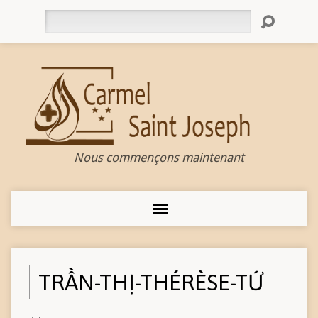
Rechercher
Nous commençons maintenant
TRẦN-THỊ-THÉRÈSE-TỨ