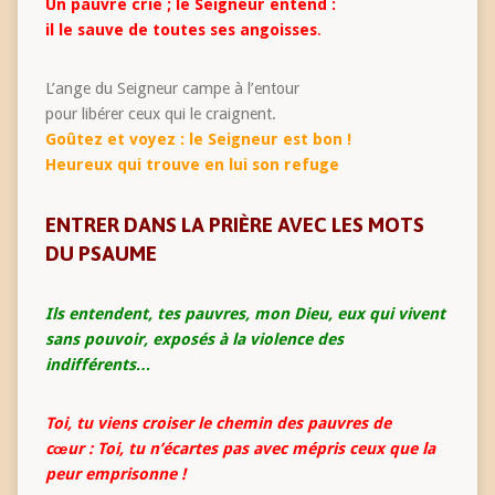
Un pauvre crie ; le Seigneur entend :
il le sauve de toutes ses angoisses
.
L’ange du Seigneur campe à l’entour
pour libérer ceux qui le craignent.
Goûtez et voyez : le Seigneur est bon !
Heureux qui trouve en lui son refuge
ENTRER DANS LA PRIÈRE AVEC LES MOTS
DU PSAUME
Ils entendent, tes pauvres, mon Dieu, eux qui vivent
sans pouvoir, exposés à la violence des
indifférents…
Toi, tu viens croiser le chemin des pauvres de
cœur :
Toi, tu n’écartes pas avec mépris ceux que la
peur emprisonne !