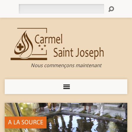
Rechercher
Nous commençons maintenant
A LA SOURCE