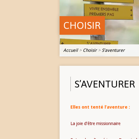
CHOISIR
Accueil
>
Choisir
>
S’aventurer
S’AVENTURER
Elles ont tenté l’aventure :
La joie d’être missionnaire