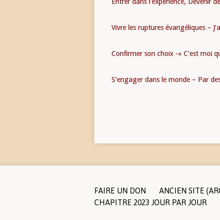
Entrer dans l’expérience, Devenir d
Vivre les ruptures évangéliques – J’
Confirmer son choix -« C’est moi q
S’engager dans le monde – Par d
FAIRE UN DON
ANCIEN SITE (AR
CHAPITRE 2023 JOUR PAR JOUR