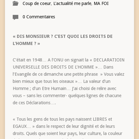
Coup de coeur
,
L'actualité me parle
,
MA FOI
0 Commentaires
« DIS MONSIEUR ? C’EST QUOI LES DROITS DE
L’HOMME ? »
C’était en 1948… A l’ONU on signait la « DECLARATIOIN
UNIVERSELLE DES DROITS DE L’HOMME »… Dans
l’Evangile de ce dimanche une petite phrase » Vous valez
bien mieux que tous les oiseaux »… La valeur d’un
Homme ; d’un Etre Humain… J’ai choisi de relire avec
vous – sans les commenter- quelques lignes de chacune
de ces Déclarations….
« Tous les gens de tous les pays naissent LIBRES et
EGAUX… » dans le respect de leur dignité et de leurs
droits. Quels que soient leur pays, leur culture, la couleur