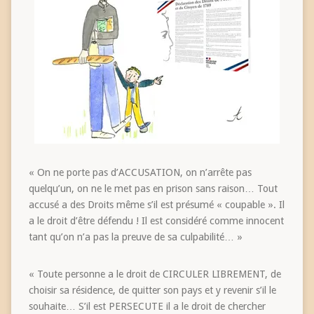
« On ne porte pas d’ACCUSATION, on n’arrête pas
quelqu’un, on ne le met pas en prison sans raison… Tout
accusé a des Droits même s’il est présumé « coupable ». Il
a le droit d’être défendu ! Il est considéré comme innocent
tant qu’on n’a pas la preuve de sa culpabilité… »
« Toute personne a le droit de CIRCULER LIBREMENT, de
choisir sa résidence, de quitter son pays et y revenir s’il le
souhaite… S’il est PERSECUTE il a le droit de chercher