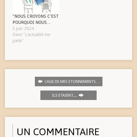
"NOUS CROYONS C'EST
POURQUOI NOUS…
5 juin 2024
Dans "L'actualité me
parle"
L'AGE DE MES ETONNEMENTS…
ILS ETAIENT....
UN COMMENTAIRE