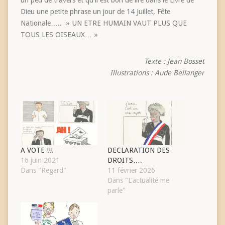
Dieu une petite phrase un jour de 14 Juillet, Fête
Nationale….. » UN ETRE HUMAIN VAUT PLUS QUE
TOUS LES OISEAUX… »
Texte : Jean Bosset
Illustrations : Aude Bellanger
A VOTE !!!
DECLARATION DES
16 juin 2021
DROITS….
Dans "Regard"
11 février 2026
Dans "L'actualité me
parle"