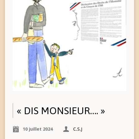
« DIS MONSIEUR…. »
10 juillet 2024
C.S.J