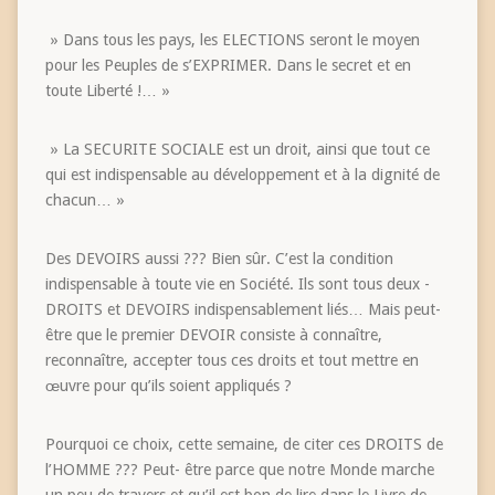
» Dans tous les pays, les ELECTIONS seront le moyen
pour les Peuples de s’EXPRIMER. Dans le secret et en
toute Liberté !… »
» La SECURITE SOCIALE est un droit, ainsi que tout ce
qui est indispensable au développement et à la dignité de
chacun… »
Des DEVOIRS aussi ??? Bien sûr. C’est la condition
indispensable à toute vie en Société. Ils sont tous deux -
DROITS et DEVOIRS indispensablement liés… Mais peut-
être que le premier DEVOIR consiste à connaître,
reconnaître, accepter tous ces droits et tout mettre en
œuvre pour qu’ils soient appliqués ?
Pourquoi ce choix, cette semaine, de citer ces DROITS de
l’HOMME ??? Peut- être parce que notre Monde marche
un peu de travers et qu’il est bon de lire dans le Livre de