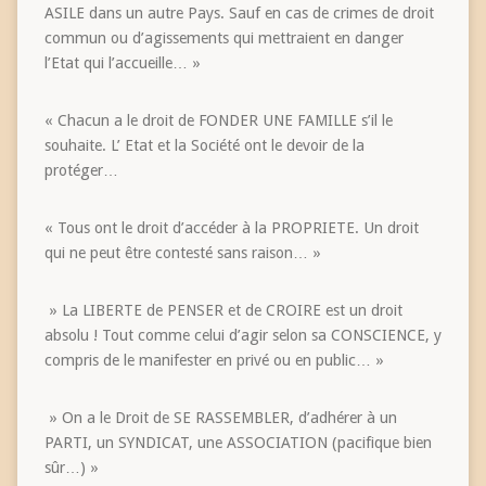
ASILE dans un autre Pays. Sauf en cas de crimes de droit
commun ou d’agissements qui mettraient en danger
l’Etat qui l’accueille… »
« Chacun a le droit de FONDER UNE FAMILLE s’il le
souhaite. L’ Etat et la Société ont le devoir de la
protéger…
« Tous ont le droit d’accéder à la PROPRIETE. Un droit
qui ne peut être contesté sans raison… »
» La LIBERTE de PENSER et de CROIRE est un droit
absolu ! Tout comme celui d’agir selon sa CONSCIENCE, y
compris de le manifester en privé ou en public… »
» On a le Droit de SE RASSEMBLER, d’adhérer à un
PARTI, un SYNDICAT, une ASSOCIATION (pacifique bien
sûr…) »