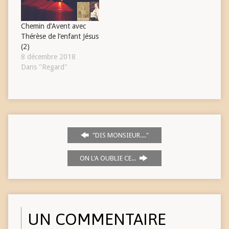
Chemin d’Avent avec
Thérèse de l’enfant Jésus
(2)
8 décembre 2018
Dans "Regard"
"DIS MONSIEUR...."
ON L'A OUBLIE CE...
UN COMMENTAIRE