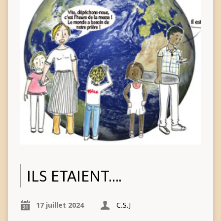
ILS ETAIENT….
17 juillet 2024
C.S.J