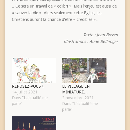
.. Ce sera un travail de « colibri ». Mais l’enjeu est aussi de
« sauver la Vie ». Alors seulement cette Eglise, les
Chrétiens auront la chance d’être « crédibles »…
Texte : Jean Bosset
Illustrations : Aude Bellanger
REPOSEZ-VOUS !
LE VILLAGE EN
14 juillet 2021
MINIATURE…
Dans "L'actualité me
2 novembre 2021
parle"
Dans "L'actualité me
parle"