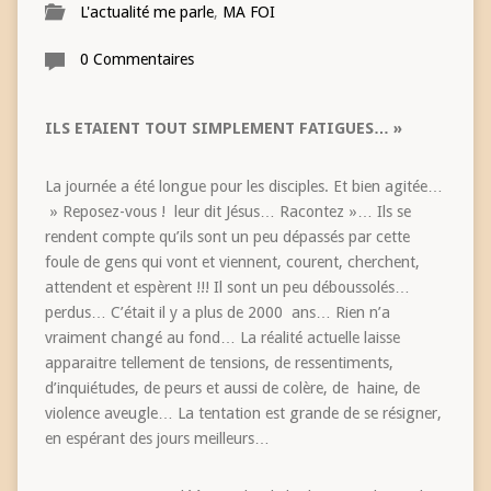
L'actualité me parle
,
MA FOI
0 Commentaires
ILS ETAIENT TOUT SIMPLEMENT FATIGUES… »
La journée a été longue pour les disciples. Et bien agitée…
» Reposez-vous ! leur dit Jésus… Racontez »… Ils se
rendent compte qu’ils sont un peu dépassés par cette
foule de gens qui vont et viennent, courent, cherchent,
attendent et espèrent !!! Il sont un peu déboussolés…
perdus… C’était il y a plus de 2000 ans… Rien n’a
vraiment changé au fond… La réalité actuelle laisse
apparaitre tellement de tensions, de ressentiments,
d’inquiétudes, de peurs et aussi de colère, de haine, de
violence aveugle… La tentation est grande de se résigner,
en espérant des jours meilleurs…