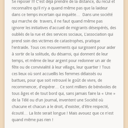
Se reposer !!! C’est déjà prendre de la distance, du recul et
reconnaître qu’il n’y a quand même pas que la laideur
dans ce temps incertain qui inquiète… Dans une société
qui marche de travers, il ne faut quand même pas
ignorer les initiatives d’accueil de migrants désespérés, des
oubliés de la rue et des services sociaux, L’association qui
prend soin des victimes de catastrophes, pratique
l’entraide. Tous ces mouvements qui surgissent pour aider
à sortir de la solitude, du désarroi, qui donnent de leur
temps, et même de leur argent pour redonner un air de
fête ou de convivialité à leur village, leur quartier ! Tous
ces lieux où sont accueillis les femmes délaissés ou
battues, pour que soit retrouvé le goût de vivre, de
recommencer, d’espérer… Ce sont milliers de bénévoles de
tous âges et de tout bord qui, sans jamais faire la « Une »
de la Télé ou d’un Journal, inventent une Société où
chacune et chacun a le droit, d’exister, d’être respecté,
écouté… La liste serait longue ! Mais avouez que ce n’est
quand même pas rien !