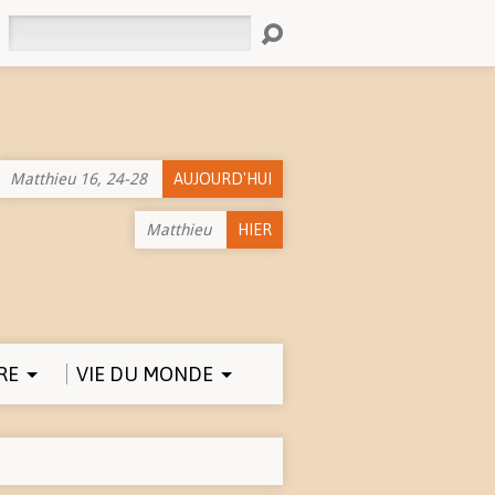
Rechercher
Matthieu 16, 24-28
AUJOURD'HUI
Matthieu
HIER
RE
VIE DU MONDE