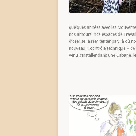
quelques années avec les Mouvements
nos amours, nos espaces de Travail, 
d’oser se laisser tenter par, là o
nouveau « contrôle technique » de n
venu s’installer dans une Cabane, l