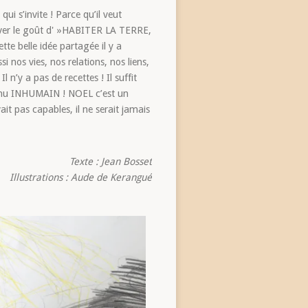
qui s’invite ! Parce qu’il veut
ouver le goût d' »HABITER LA TERRE,
belle idée partagée il y a
 nos vies, nos relations, nos liens,
n’y a pas de recettes ! Il suffit
evenu INHUMAIN ! NOEL c’est un
it pas capables, il ne serait jamais
Texte : Jean Bosset
s : Aude de Kerangué