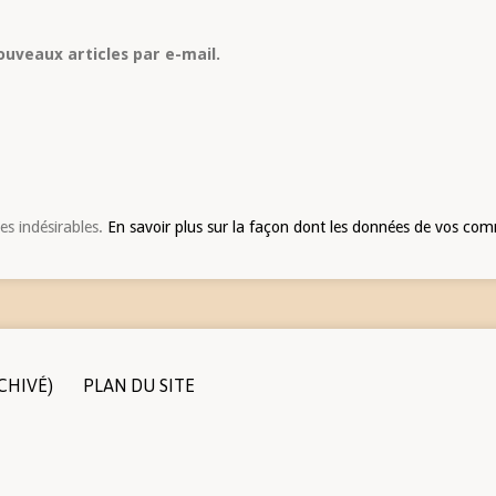
uveaux articles par e-mail.
les indésirables.
En savoir plus sur la façon dont les données de vos com
CHIVÉ)
PLAN DU SITE