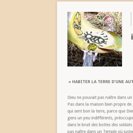
» HABITER LA TERRE D’UNE AU
Dieu ne pouvait pas naître dans un c
Pas dans la maison bien propre de J
qui sent bon la terre, parce que Die
gens un peu indifférents, préoccup
dans le bruit des bottes des soldat
pas naître dans un Temple où justeme