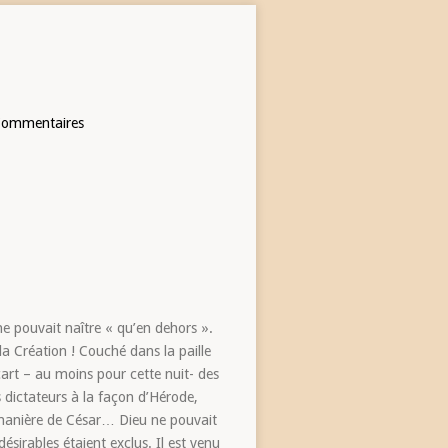
Commentaires
 ne pouvait naître « qu’en dehors ».
a Création ! Couché dans la paille
écart – au moins pour cette nuit- des
 dictateurs à la façon d’Hérode,
a manière de César… Dieu ne pouvait
ésirables étaient exclus. Il est venu