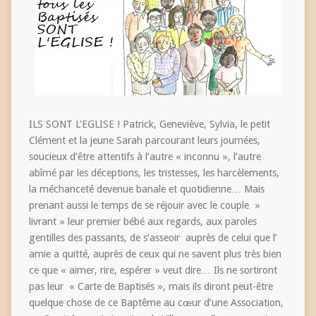
ILS SONT L’EGLISE ! Patrick, Geneviève, Sylvia, le petit
Clément et la jeune Sarah parcourant leurs journées,
soucieux d’être attentifs à l’autre « inconnu », l’autre
abîmé par les déceptions, les tristesses, les harcèlements,
la méchanceté devenue banale et quotidienne… Mais
prenant aussi le temps de se réjouir avec le couple »
livrant » leur premier bébé aux regards, aux paroles
gentilles des passants, de s’asseoir auprès de celui que l’
amie a quitté, auprès de ceux qui ne savent plus très bien
ce que « aimer, rire, espérer » veut dire… Ils ne sortiront
pas leur « Carte de Baptisés », mais ils diront peut-être
quelque chose de ce Baptême au cœur d’une Association,