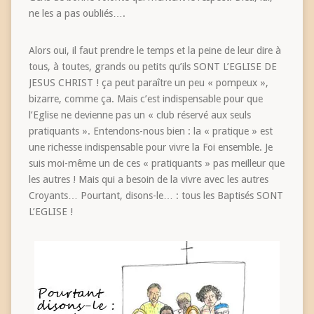
ne les a pas oubliés….
Alors oui, il faut prendre le temps et la peine de leur dire à
tous, à toutes, grands ou petits qu’ils SONT L’EGLISE DE
JESUS CHRIST ! ça peut paraître un peu « pompeux »,
bizarre, comme ça. Mais c’est indispensable pour que
l’Eglise ne devienne pas un « club réservé aux seuls
pratiquants ». Entendons-nous bien : la « pratique » est
une richesse indispensable pour vivre la Foi ensemble. Je
suis moi-même un de ces « pratiquants » pas meilleur que
les autres ! Mais qui a besoin de la vivre avec les autres
Croyants… Pourtant, disons-le… : tous les Baptisés SONT
L’EGLISE !