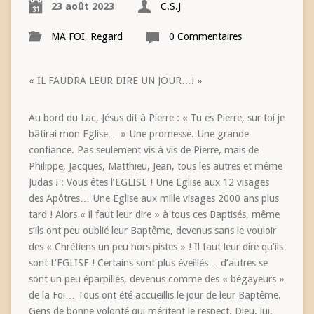
23 août 2023
C.S.J
MA FOI
,
Regard
0 Commentaires
« IL FAUDRA LEUR DIRE UN JOUR…! »
Au bord du Lac, Jésus dit à Pierre : « Tu es Pierre, sur toi je
bâtirai mon Eglise… » Une promesse. Une grande
confiance. Pas seulement vis à vis de Pierre, mais de
Philippe, Jacques, Matthieu, Jean, tous les autres et même
Judas ! : Vous êtes l’EGLISE ! Une Eglise aux 12 visages
des Apôtres… Une Eglise aux mille visages 2000 ans plus
tard ! Alors « il faut leur dire » à tous ces Baptisés, même
s’ils ont peu oublié leur Baptême, devenus sans le vouloir
des « Chrétiens un peu hors pistes » ! Il faut leur dire qu’ils
sont L’EGLISE ! Certains sont plus éveillés… d’autres se
sont un peu éparpillés, devenus comme des « bégayeurs »
de la Foi… Tous ont été accueillis le jour de leur Baptême.
Gens de bonne volonté qui méritent le respect. Dieu, lui,