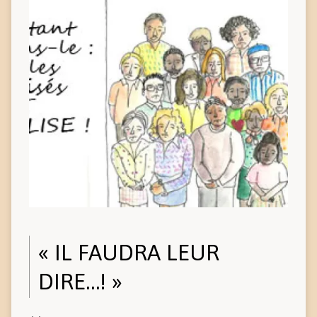
« IL FAUDRA LEUR
DIRE…! »