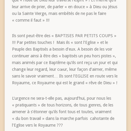
leur arrive de prier, de parler « en douce » à Dieu ou Jésus
ou la Sainte Vierge, mais embêtés de ne pas le faire
« comme il faut » !!!
Ils sont peut-être des « BAPTISES PAR PETITS COUPS »
!!! Par petites touches ! Mais ils « sont l’Eglise » et le
Peuple des Baptisés a besoin d’eux. A besoin de les voir
continuer ainsi à être des « baptisés un peu hors pistes »,
mais animés par ce Baptême qu’ils ont reçu un jour et qui
change leur regard, leur cœur, leur façon d’aimer, même
sans le savoir vraiment… Ils sont l’EGLISE en route vers le
Royaume, ce Royaume qui est le grand « rêve de Dieu » !
L’urgence ne sera-t-elle pas, aujourd’hui, pour nous les
« pratiquants » de tous horizons, de tous genres, de les
amener à s’étonner qu’ils font tous et toutes, vraiment
« du bon travail » dans la marche parfois cahotante de
l’Eglise vers le Royaume ???