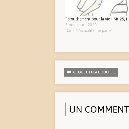
Farouchement pour la vie ! Mt 25,1
5 novembre 2020
Dans "L'actualité me parle"
CE QUE DIT LA BOUCHE....
UN COMMENT