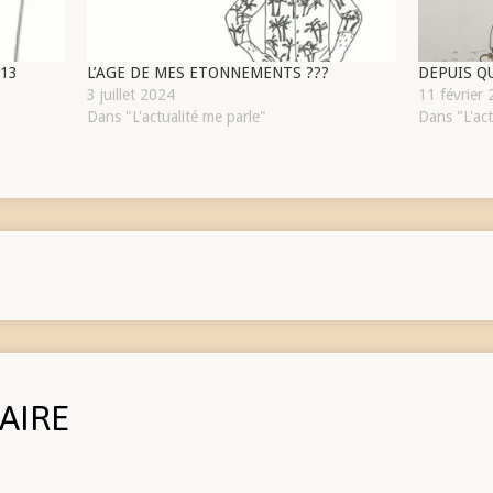
-13
L’AGE DE MES ETONNEMENTS ???
DEPUIS 
3 juillet 2024
11 février
Dans "L'actualité me parle"
Dans "L'act
AIRE