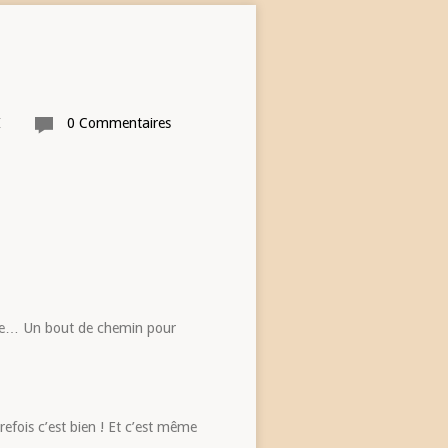
I
0 Commentaires
ance… Un bout de chemin pour
efois c’est bien ! Et c’est même