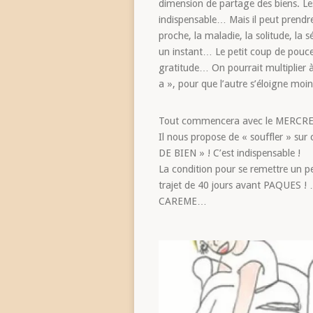
dimension de partage des biens. Le
indispensable… Mais il peut prendre
proche, la maladie, la solitude, la
un instant… Le petit coup de pouce
gratitude… On pourrait multiplier à l’
a », pour que l’autre s’éloigne m
Tout commencera avec le MERCREDI
Il nous propose de « souffler » s
DE BIEN » ! C’est indispensable !
La condition pour se remettre un p
trajet de 40 jours avant PAQUES ! …
CAREME…