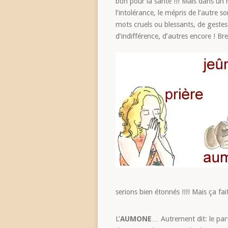
bon pour la santé !!! Mais dans un 
l’intolérance, le mépris de l’autre s
mots cruels ou blessants, de gestes
d’indifférence, d’autres encore ! Br
serions bien étonnés !!!! Mais ça fai
L’
AUMONE
… Autrement dit: le part