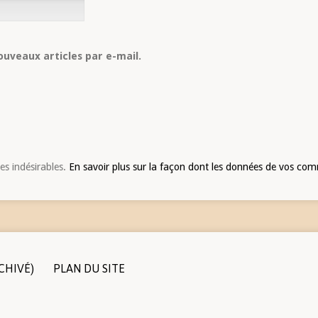
uveaux articles par e-mail.
les indésirables.
En savoir plus sur la façon dont les données de vos com
CHIVÉ)
PLAN DU SITE