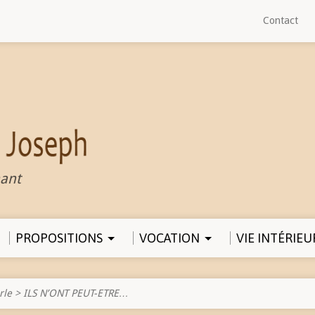
Contact
ant
PROPOSITIONS
VOCATION
VIE INTÉRIEU
rle
>
ILS N’ONT PEUT-ETRE…