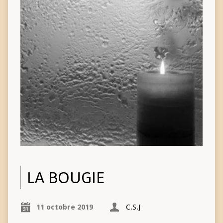
LA BOUGIE
11 octobre 2019
C.S.J