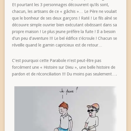
Et pourtant les 3 personnages découvrent qu’ils sont,
chacun, les artisans de ce « gâchis »… Le Père ne voulait
que le bonheur de ses deux garçons ! Raté ! Le fils aîné se
découvre simple ouvrier bien exécutant obéissant dans sa
propre maison ! Le plus jeune préfère la fuite ! Il a besoin
d’un peu d’aventure !!! Le bel édifice s’écroule ! Chacun se
réveille quand le gamin capricieux est de retour…
C’est pourquoi cette Parabole n’est peut-être pas
forcément une « Histoire sur Dieu », une belle histoire de
pardon et de réconciliation !!! Du moins pas seulement….