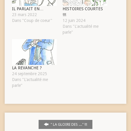
IL PARLAIT EN…
HISTOIRES COURTES
23 mars 2022
!!!
Dans "Coup de coeur"
12 juin 2024
Dans "L'actualité me
parle"
LA REVANCHE ?
24 septembre 2025
Dans "L'actualité me
parle"
" LA GLOIRE DES ...." !!!