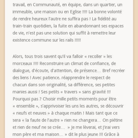
travail, en Communauté, en équipe, dans un quartier, un
immeuble, une maison ou en Eglise !!!! La bonne volonté
de rendre heureux l’autre ne suffira pas ! La fidélité au
train-train quotidien, la fuite en abandonnant ses espaces
de vie, n’est pas une solution qui suffit à remettre leur
existence commune sur les rails !!!!!
Alors, tous trois savent qu’il va falloir « recoller » les
morceaux !!!! Reconstruire un climat de confiance, de
dialogue, d’écoute, d’attention, de présence… Bref recréer
des liens ! Avec patience. réapprendre le respect de
chacun dans son originalité, sa différence, ses petites
manies aussi ! Ses petits « travers » sans gravité !!!
Pourquoi pas ? Choisir mille petits moments pour être
« ensemble », s’apprivoiser les uns les autres, se découvrir
« neufs et neuves » à chaque matin ! Mais tant que ce
sera « la faute de l’autre » rien ne changera… On piétine
et rien de neuf ne se crée… » Je me lèverai, et j’irai vers
mon père et ma maison… » dit le plus jeune !!! Grâce à