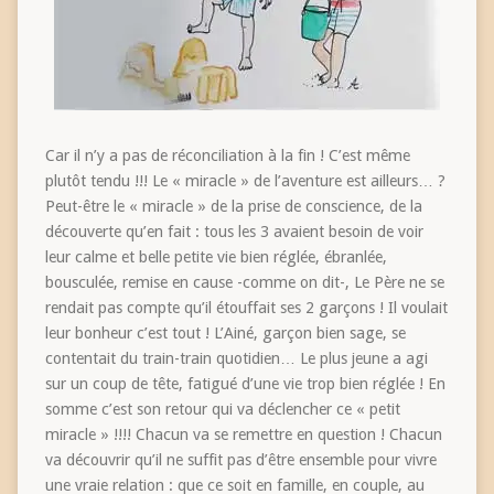
Car il n’y a pas de réconciliation à la fin ! C’est même
plutôt tendu !!! Le « miracle » de l’aventure est ailleurs… ?
Peut-être le « miracle » de la prise de conscience, de la
découverte qu’en fait : tous les 3 avaient besoin de voir
leur calme et belle petite vie bien réglée, ébranlée,
bousculée, remise en cause -comme on dit-, Le Père ne se
rendait pas compte qu’il étouffait ses 2 garçons ! Il voulait
leur bonheur c’est tout ! L’Ainé, garçon bien sage, se
contentait du train-train quotidien… Le plus jeune a agi
sur un coup de tête, fatigué d’une vie trop bien réglée ! En
somme c’est son retour qui va déclencher ce « petit
miracle » !!!! Chacun va se remettre en question ! Chacun
va découvrir qu’il ne suffit pas d’être ensemble pour vivre
une vraie relation : que ce soit en famille, en couple, au