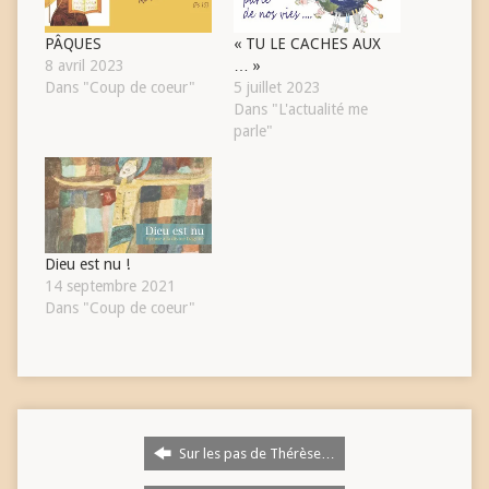
PÂQUES
« TU LE CACHES AUX
8 avril 2023
… »
Dans "Coup de coeur"
5 juillet 2023
Dans "L'actualité me
parle"
Dieu est nu !
14 septembre 2021
Dans "Coup de coeur"
Sur les pas de Thérèse…