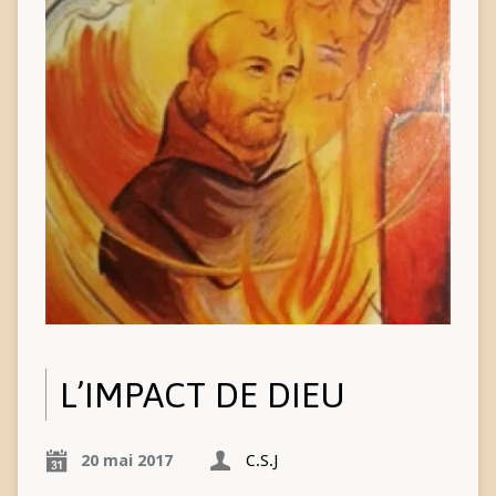
L’IMPACT DE DIEU
20 mai 2017
C.S.J