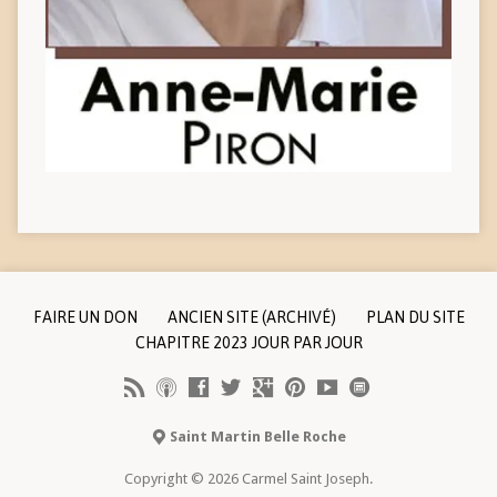
FAIRE UN DON
ANCIEN SITE (ARCHIVÉ)
PLAN DU SITE
CHAPITRE 2023 JOUR PAR JOUR
Saint Martin Belle Roche
Copyright © 2026 Carmel Saint Joseph.