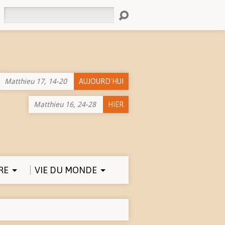
Rechercher
Matthieu 17, 14-20
AUJOURD'HUI
Matthieu 16, 24-28
HIER
RE
VIE DU MONDE