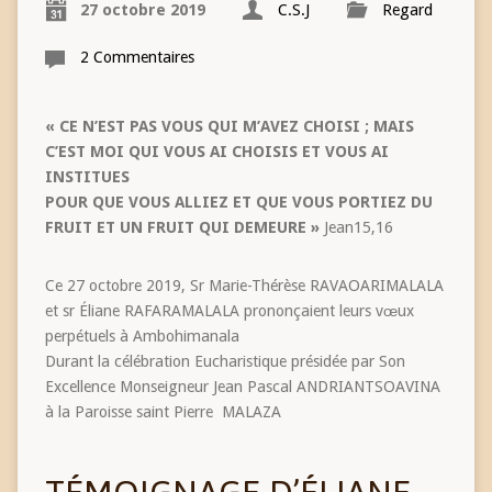
27 octobre 2019
C.S.J
Regard
2 Commentaires
« CE N’EST PAS VOUS QUI M’AVEZ CHOISI ; MAIS
C’EST MOI QUI VOUS AI CHOISIS ET VOUS AI
INSTITUES
POUR QUE VOUS ALLIEZ ET QUE VOUS PORTIEZ DU
FRUIT ET UN FRUIT QUI DEMEURE »
Jean15,16
Ce 27 octobre 2019, Sr Marie-Thérèse RAVAOARIMALALA
et sr Éliane RAFARAMALALA prononçaient leurs vœux
perpétuels à Ambohimanala
Durant la célébration Eucharistique présidée par Son
Excellence Monseigneur Jean Pascal ANDRIANTSOAVINA
à la Paroisse saint Pierre MALAZA