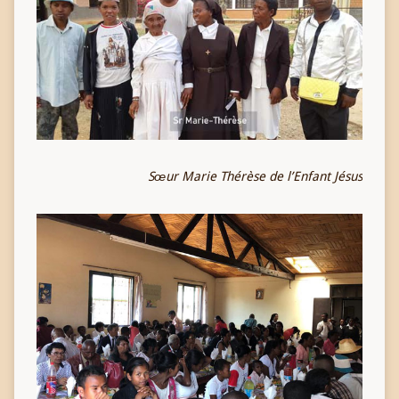
Sœur Marie Thérèse de l’Enfant Jésus