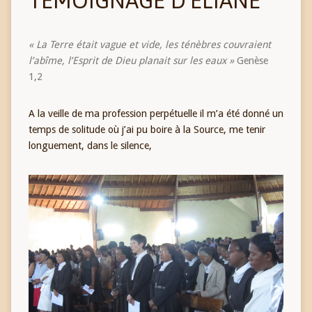
TÉMOIGNAGE D’ÉLIANE
« La Terre était vague et vide, les ténèbres couvraient
l’abîme, l’Esprit de Dieu planait sur les eaux »
Genèse
1,2
A la veille de ma profession perpétuelle il m’a été donné un
temps de solitude où j’ai pu boire à la Source, me tenir
longuement, dans le silence,