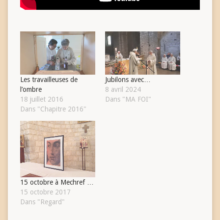
Les travailleuses de
Jubilons avec…
l’ombre
8 avril 2024
18 juillet 2016
Dans "MA FOI"
Dans "Chapitre 2016"
15 octobre à Mechref …
15 octobre 2017
Dans "Regard"