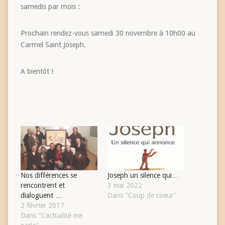
samedis par mois :
Prochain rendez-vous samedi 30 novembre à 10h00 au
Carmel Saint Joseph.
A bientôt !
Nos différences se
Joseph un silence qui…
rencontrent et
3 mai 2022
dialoguent …
Dans "Coup de coeur"
2 février 2017
Dans "L'actualité me