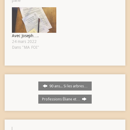
parle"
Avec Joseph….
24 mars 2022
Dans "MA FOI"
90 ans... Si les arbres…
Professions Éliane et…