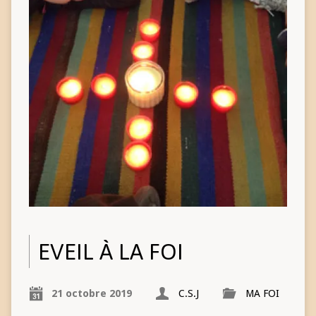
EVEIL À LA FOI
21 octobre 2019
C.S.J
MA FOI